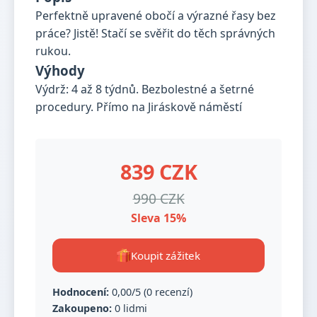
Perfektně upravené obočí a výrazné řasy bez
práce? Jistě! Stačí se svěřit do těch správných
rukou.
Výhody
Výdrž: 4 až 8 týdnů. Bezbolestné a šetrné
procedury. Přímo na Jiráskově náměstí
839 CZK
990 CZK
Sleva 15%
Koupit zážitek
Hodnocení:
0,00/5 (0 recenzí)
Zakoupeno:
0 lidmi