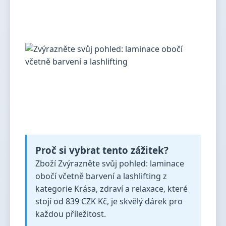
Proč si vybrat tento zážitek?
Zboží Zvýrazněte svůj pohled: laminace
obočí včetně barvení a lashlifting z
kategorie Krása, zdraví a relaxace, které
stojí od 839 CZK Kč, je skvělý dárek pro
každou příležitost.