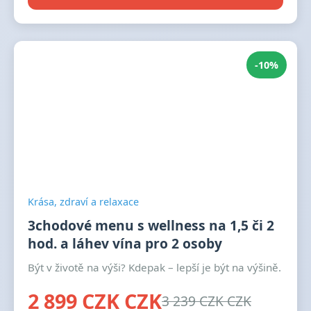
-10%
Krása, zdraví a relaxace
3chodové menu s wellness na 1,5 či 2
hod. a láhev vína pro 2 osoby
Být v životě na výši? Kdepak – lepší je být na výšině.
2 899 CZK CZK
3 239 CZK CZK