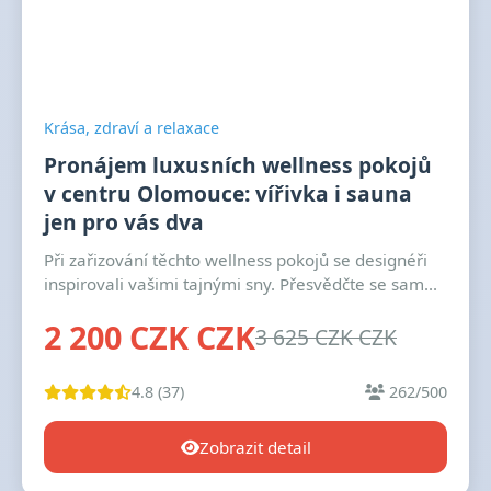
Krása, zdraví a relaxace
Pronájem luxusních wellness pokojů
v centru Olomouce: vířivka i sauna
jen pro vás dva
Při zařizování těchto wellness pokojů se designéři
inspirovali vašimi tajnými sny. Přesvědčte se sam...
2 200 CZK CZK
3 625 CZK CZK
4.8 (37)
262/500
Zobrazit detail