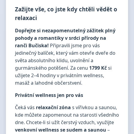
Zažijte vše, co jste kdy chtěli vědět o
relaxaci
Dopřejte si nezapomenutelný zážitek plný
pohody a romantiky v srdci přírody na
ranči Bučiska!
Připravili jsme pro vás
jedinečný balíček, který vám otevře dveře do
světa absolutního klidu, uvolnění a
gurmánského potěšení. Za cenu
1799 Kč
si
užijete 2–4 hodiny v privátním wellness,
masáž a lahodné občerstvení.
Privátní wellness jen pro vás
Čeká vás
relaxační zóna
s vířivkou a saunou,
kde můžete zapomenout na starosti všedního
dne. Chcete-li si užít čerstvý vzduch, využijte
venkovní wellness se sudem a saunou
–