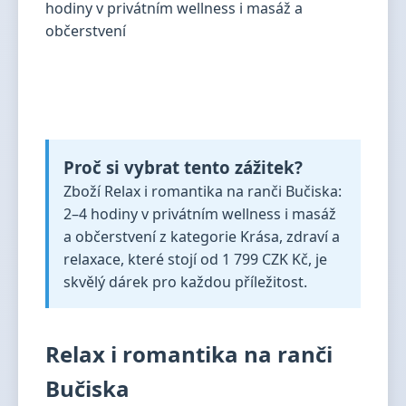
Proč si vybrat tento zážitek?
Zboží Relax i romantika na ranči Bučiska:
2–4 hodiny v privátním wellness i masáž
a občerstvení z kategorie Krása, zdraví a
relaxace, které stojí od 1 799 CZK Kč, je
skvělý dárek pro každou příležitost.
Relax i romantika na ranči
Bučiska