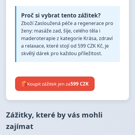
Proč si vybrat tento zážitek?
Zboží Zasloužená péče a regenerace pro
ženy: masáže zad, šíje, celého těla i
maderoterapie z kategorie Krása, zdraví
a relaxace, které stojí od 599 CZK Kč, je
skvělý dárek pro každou příležitost.
Koupit zážitek jen za
599 CZK
Zážitky, které by vás mohli
zajímat