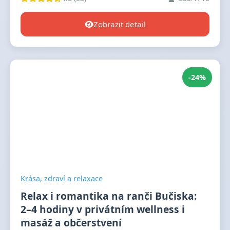
Zobrazit detail
-24%
Krása, zdraví a relaxace
Relax i romantika na ranči Bučiska:
2–4 hodiny v privátním wellness i
masáž a občerstvení