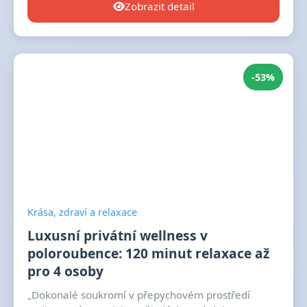
Zobrazit detail
-53%
Krása, zdraví a relaxace
Luxusní privátní wellness v
poloroubence: 120 minut relaxace až
pro 4 osoby
„Dokonalé soukromí v přepychovém prostředí