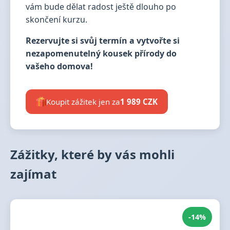
vám bude dělat radost ještě dlouho po
skončení kurzu.
Rezervujte si svůj termín a vytvořte si
nezapomenutelný kousek přírody do
vašeho domova!
Koupit zážitek jen za
1 989 CZK
Zážitky, které by vás mohli
zajímat
-14%