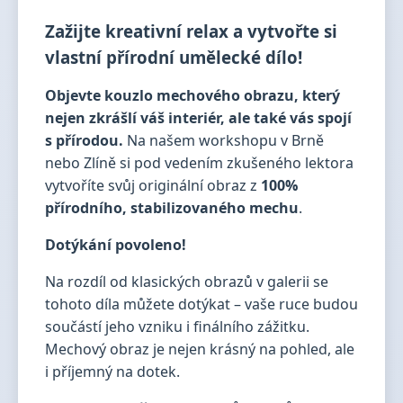
Zažijte kreativní relax a vytvořte si
vlastní přírodní umělecké dílo!
Objevte kouzlo mechového obrazu, který
nejen zkrášlí váš interiér, ale také vás spojí
s přírodou.
Na našem workshopu v Brně
nebo Zlíně si pod vedením zkušeného lektora
vytvoříte svůj originální obraz z
100%
přírodního, stabilizovaného mechu
.
Dotýkání povoleno!
Na rozdíl od klasických obrazů v galerii se
tohoto díla můžete dotýkat – vaše ruce budou
součástí jeho vzniku i finálního zážitku.
Mechový obraz je nejen krásný na pohled, ale
i příjemný na dotek.