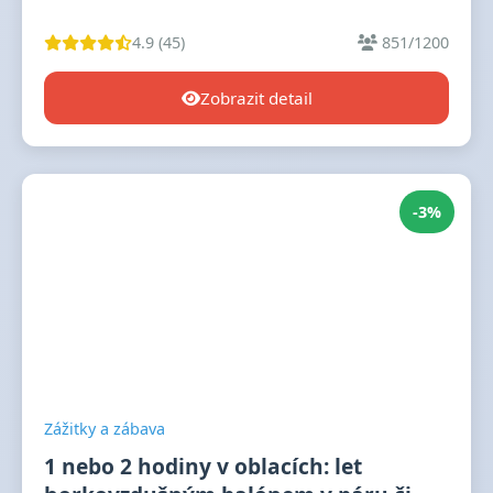
4.9 (45)
851/1200
Zobrazit detail
-3%
Zážitky a zábava
1 nebo 2 hodiny v oblacích: let