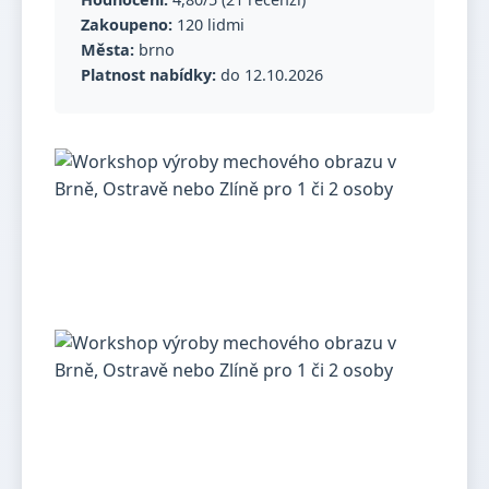
Zakoupeno:
120 lidmi
Města:
brno
Platnost nabídky:
do 12.10.2026