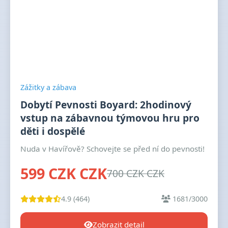
Zážitky a zábava
Dobytí Pevnosti Boyard: 2hodinový
vstup na zábavnou týmovou hru pro
děti i dospělé
Nuda v Havířově? Schovejte se před ní do pevnosti!
599 CZK CZK
700 CZK CZK
4.9 (464)
1681/3000
Zobrazit detail