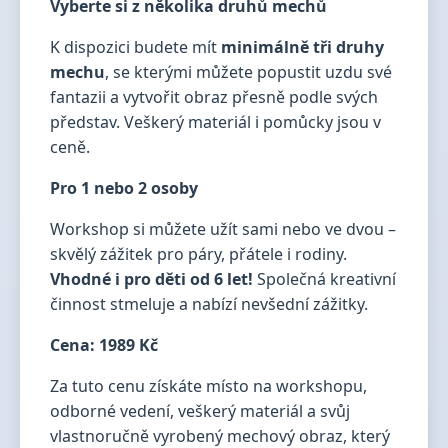
Vyberte si z několika druhů mechů
K dispozici budete mít
minimálně tři druhy
mechu
, se kterými můžete popustit uzdu své
fantazii a vytvořit obraz přesně podle svých
představ. Veškerý materiál i pomůcky jsou v
ceně.
Pro 1 nebo 2 osoby
Workshop si můžete užít sami nebo ve dvou –
skvělý zážitek pro páry, přátele i rodiny.
Vhodné i pro děti od 6 let!
Společná kreativní
činnost stmeluje a nabízí nevšední zážitky.
Cena: 1989 Kč
Za tuto cenu získáte místo na workshopu,
odborné vedení, veškerý materiál a svůj
vlastnoručně vyrobený mechový obraz, který