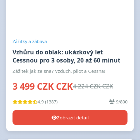
Zážitky a zábava
Vzhůru do oblak: ukázkový let
Cessnou pro 3 osoby, 20 až 60 minut
Zážitek jak ze sna? Vzduch, pilot a Cessna!
3 499 CZK CZK
4 224 CZK CZK
4.9 (1387)
9/800
Zobrazit detail