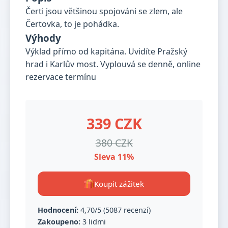
Čerti jsou většinou spojováni se zlem, ale
Čertovka, to je pohádka.
Výhody
Výklad přímo od kapitána. Uvidíte Pražský
hrad i Karlův most. Vyplouvá se denně, online
rezervace termínu
339 CZK
380 CZK
Sleva 11%
Koupit zážitek
Hodnocení:
4,70/5 (5087 recenzí)
Zakoupeno:
3 lidmi