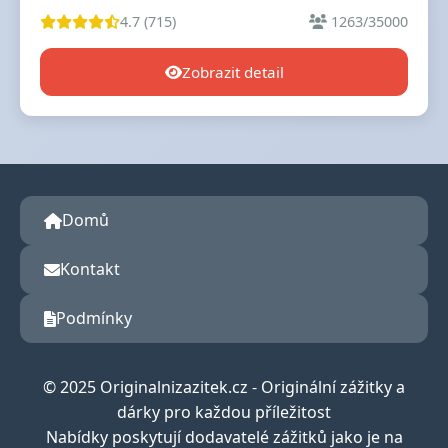
4.7 (715)
1263/35000
Zobrazit detail
Domů
Kontakt
Podmínky
© 2025 Originalnizazitek.cz - Originální zážitky a
dárky pro každou příležitost
Nabídky poskytují dodavatelé zážitků jako je na