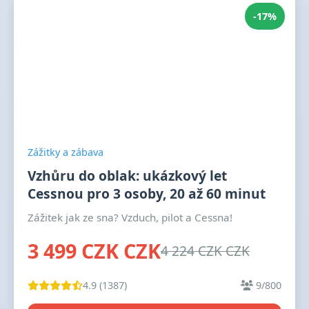
-17%
Zážitky a zábava
Vzhůru do oblak: ukázkový let
Cessnou pro 3 osoby, 20 až 60 minut
Zážitek jak ze sna? Vzduch, pilot a Cessna!
3 499 CZK CZK
4 224 CZK CZK
4.9 (1387)
9/800