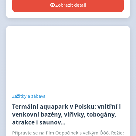
Zobrazit detail
Zážitky a zábava
Termální aquapark v Polsku: vnitřní i
venkovní bazény, vířivky, tobogány,
atrakce i saunov...
Připravte se na film Odpočinek s velkým Óóó. Režie: