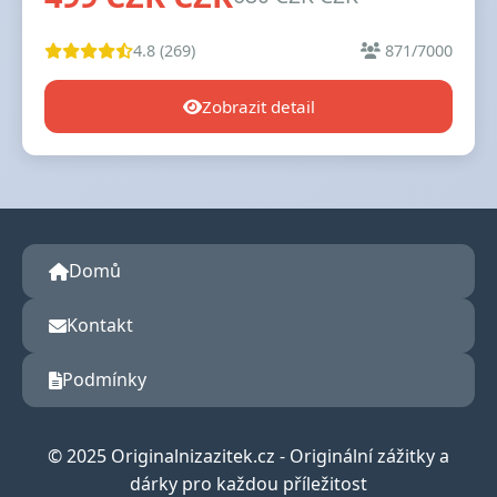
4.8 (269)
871/7000
Zobrazit detail
Domů
Kontakt
Podmínky
© 2025 Originalnizazitek.cz - Originální zážitky a
dárky pro každou příležitost