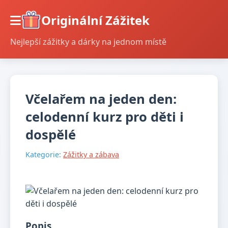
Originální Zážitek
Nejlepší zážitky a dárky na jednom místě
Včelařem na jeden den:
celodenní kurz pro děti i
dospělé
Kategorie:
Zážitky a zábava
Popis