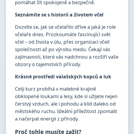
pomáhat žít spokojeně a bezpečně.
Seznámíte se s historií a životem včel
Dozvíte se, jak se včelařilo dříve a jaká je role
včelaře dnes. Prozkoumáte fascinující svět
včel – od života v úlu, přes organizaci včelí
společnosti až po výrobu medu. Čekají vás
zajímavosti, které vás nadchnou a rozšíří vaše
obzory o tajemstvích přírody.
Krásné prostředí valašských kopců a luk
Celý kurz probíhá v malebné krajině
obklopené loukami a lesy, kde si užijete nejen
čerstvý vzduch, ale i pohodu a klid daleko od
městského ruchu. Ideální příležitost zpomalit
a načerpat energii z přírody.
Proč tohle musíte zažít?