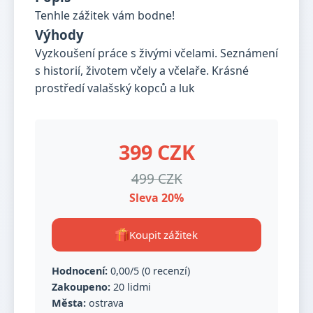
Tenhle zážitek vám bodne!
Výhody
Vyzkoušení práce s živými včelami. Seznámení
s historií, životem včely a včelaře. Krásné
prostředí valašský kopců a luk
399 CZK
499 CZK
Sleva 20%
Koupit zážitek
Hodnocení:
0,00/5 (0 recenzí)
Zakoupeno:
20 lidmi
Města:
ostrava