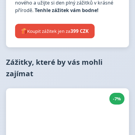
nového a užijte si den plný zážitků v krásné
přírodě.
Tenhle zážitek vám bodne!
Koupit zážitek jen za
399 CZK
Zážitky, které by vás mohli
zajímat
-7%