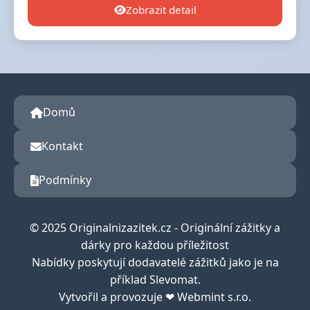
Zobrazit detail
Domů
Kontakt
Podmínky
© 2025 Originalnizazitek.cz - Originální zážitky a
dárky pro každou příležitost
Nabídky poskytují dodavatelé zážitků jako je na
příklad Slevomat.
Vytvořil a provozuje ❤ Webmint s.r.o.