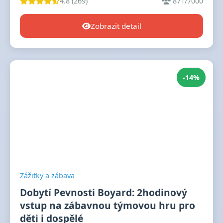
4.8 (269)
871/7000
Zobrazit detail
-14%
Zážitky a zábava
Dobytí Pevnosti Boyard: 2hodinový
vstup na zábavnou týmovou hru pro
děti i dospělé