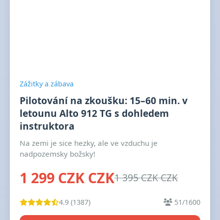
Zážitky a zábava
Pilotování na zkoušku: 15–60 min. v
letounu Alto 912 TG s dohledem
instruktora
Na zemi je sice hezky, ale ve vzduchu je
nadpozemsky božsky!
1 299 CZK CZK
1 395 CZK CZK
4.9 (1387)
51/1600