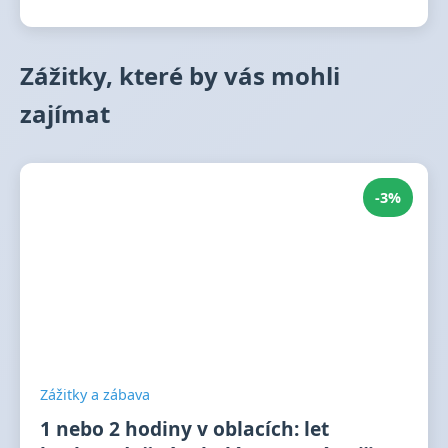
Zážitky, které by vás mohli
zajímat
-3%
Zážitky a zábava
1 nebo 2 hodiny v oblacích: let