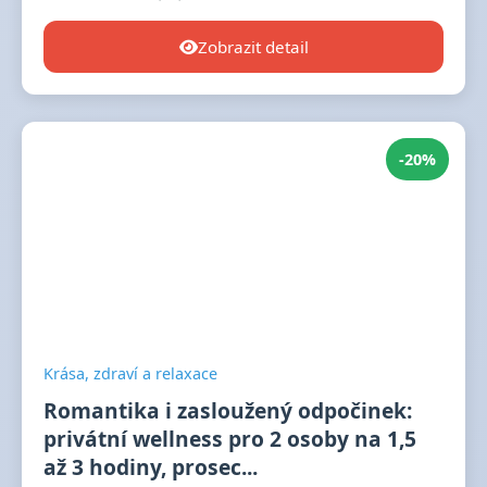
Zobrazit detail
-20%
Krása, zdraví a relaxace
Romantika i zasloužený odpočinek:
privátní wellness pro 2 osoby na 1,5
až 3 hodiny, prosec...