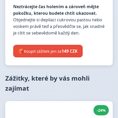
Neztrácejte čas holením a zároveň mějte
pokožku, kterou budete chtít ukazovat.
Objednejte si depilaci cukrovou pastou nebo
voskem právě teď a přesvědčte se, jak snadné
je cítit se sebevědomě každý den.
Koupit zážitek jen za
149 CZK
Zážitky, které by vás mohli
zajímat
-24%