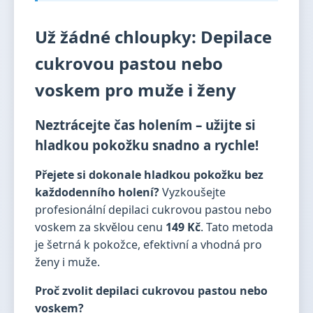
Už žádné chloupky: Depilace
cukrovou pastou nebo
voskem pro muže i ženy
Neztrácejte čas holením – užijte si
hladkou pokožku snadno a rychle!
Přejete si dokonale hladkou pokožku bez
každodenního holení?
Vyzkoušejte
profesionální depilaci cukrovou pastou nebo
voskem za skvělou cenu
149 Kč
. Tato metoda
je šetrná k pokožce, efektivní a vhodná pro
ženy i muže.
Proč zvolit depilaci cukrovou pastou nebo
voskem?