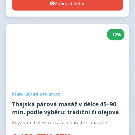
Zobrazit detail
-12%
Krása, zdraví a relaxace
Thajská párová masáž v délce 45–90
min. podle výběru: tradiční či olejová
Když vám bolest rozkáže, dopřejte si masáže!