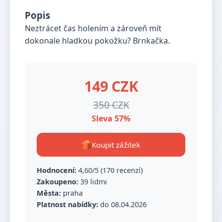
Popis
Neztrácet čas holením a zároveň mít
dokonale hladkou pokožku? Brnkačka.
149 CZK
350 CZK
Sleva 57%
Koupit zážitek
Hodnocení:
4,60/5 (170 recenzí)
Zakoupeno:
39 lidmi
Města:
praha
Platnost nabídky:
do 08.04.2026