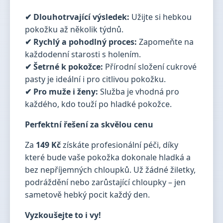
✔ Dlouhotrvající výsledek:
Užijte si hebkou
pokožku až několik týdnů.
✔ Rychlý a pohodlný proces:
Zapomeňte na
každodenní starosti s holením.
✔ Šetrné k pokožce:
Přírodní složení cukrové
pasty je ideální i pro citlivou pokožku.
✔ Pro muže i ženy:
Služba je vhodná pro
každého, kdo touží po hladké pokožce.
Perfektní řešení za skvělou cenu
Za
149 Kč
získáte profesionální péči, díky
které bude vaše pokožka dokonale hladká a
bez nepříjemných chloupků. Už žádné žiletky,
podráždění nebo zarůstající chloupky – jen
sametově hebký pocit každý den.
Vyzkoušejte to i vy!