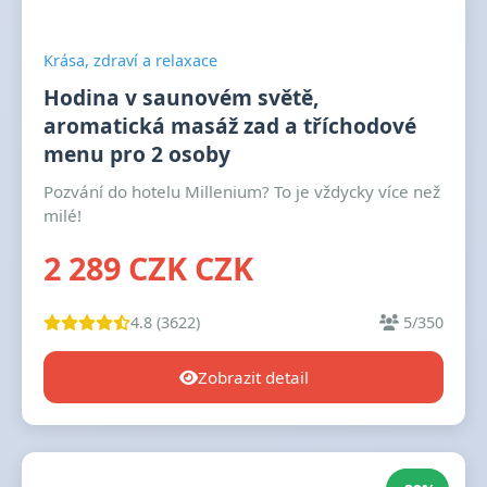
Krása, zdraví a relaxace
Hodina v saunovém světě,
aromatická masáž zad a tříchodové
menu pro 2 osoby
Pozvání do hotelu Millenium? To je vždycky více než
milé!
2 289 CZK CZK
4.8 (3622)
5/350
Zobrazit detail