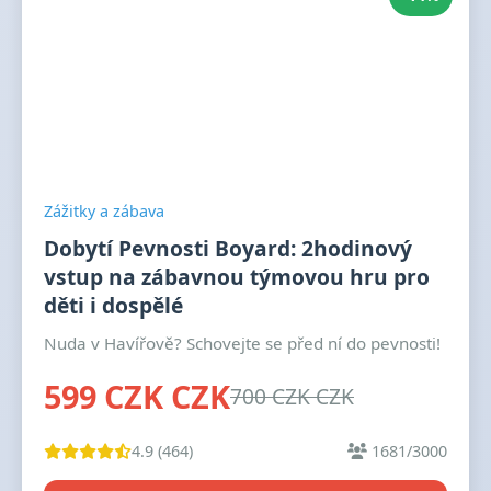
Zážitky a zábava
Dobytí Pevnosti Boyard: 2hodinový
vstup na zábavnou týmovou hru pro
děti i dospělé
Nuda v Havířově? Schovejte se před ní do pevnosti!
599 CZK CZK
700 CZK CZK
4.9 (464)
1681/3000