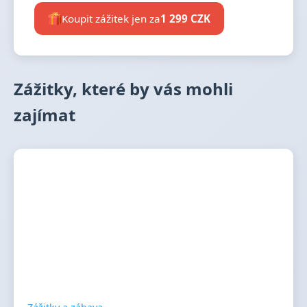
Koupit zážitek jen za
1 299 CZK
Zážitky, které by vás mohli
zajímat