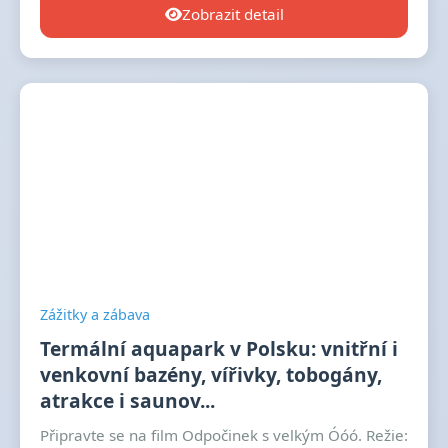
Zobrazit detail
Zážitky a zábava
Termální aquapark v Polsku: vnitřní i
venkovní bazény, vířivky, tobogány,
atrakce i saunov...
Připravte se na film Odpočinek s velkým Óóó. Režie: