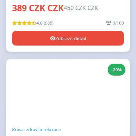
389 CZK CZK
450 CZK CZK
4.8 (985)
0/100
Zobrazit detail
-20%
Krása, zdraví a relaxace