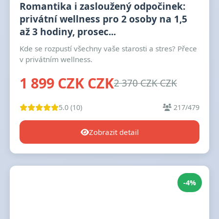
Romantika i zasloužený odpočinek:
privátní wellness pro 2 osoby na 1,5
až 3 hodiny, prosec...
Kde se rozpustí všechny vaše starosti a stres? Přece
v privátním wellness.
1 899 CZK CZK
2 370 CZK CZK
5.0 (10)
217/479
Zobrazit detail
-4%