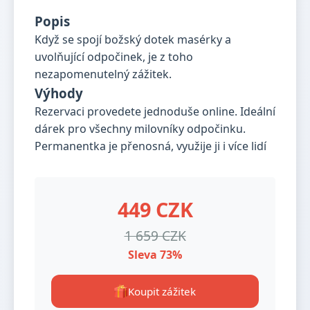
Popis
Když se spojí božský dotek masérky a
uvolňující odpočinek, je z toho
nezapomenutelný zážitek.
Výhody
Rezervaci provedete jednoduše online. Ideální
dárek pro všechny milovníky odpočinku.
Permanentka je přenosná, využije ji i více lidí
449 CZK
1 659 CZK
Sleva 73%
Koupit zážitek