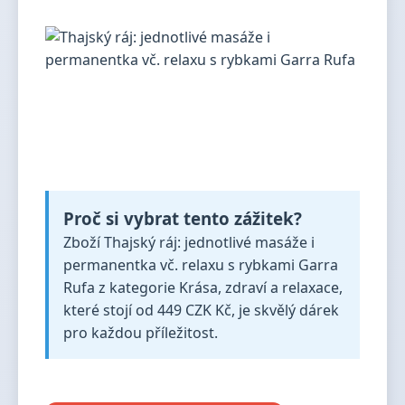
Proč si vybrat tento zážitek?
Zboží Thajský ráj: jednotlivé masáže i
permanentka vč. relaxu s rybkami Garra
Rufa z kategorie Krása, zdraví a relaxace,
které stojí od 449 CZK Kč, je skvělý dárek
pro každou příležitost.