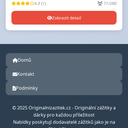
4.3 (1)
71/280
Zobrazit detail
Domů
Kontakt
Podmínky
© 2025 Originalnizazitek.cz - Originální zážitky a
dárky pro každou příležitost
Nabídky poskytují dodavatelé zážitků jako je na