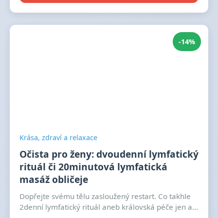
-14%
Krása, zdraví a relaxace
Očista pro ženy: dvoudenní lymfatický
rituál či 20minutová lymfatická
masáž obličeje
Dopřejte svému tělu zasloužený restart. Co takhle
2denní lymfatický rituál aneb královská péče jen a...