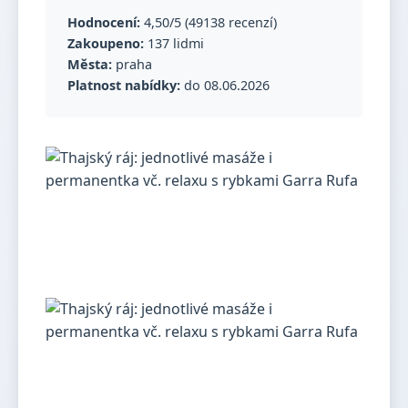
Hodnocení:
4,50/5 (49138 recenzí)
Zakoupeno:
137 lidmi
Města:
praha
Platnost nabídky:
do 08.06.2026