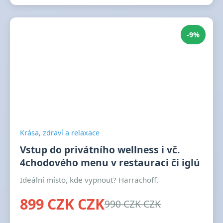
-9%
Krása, zdraví a relaxace
Vstup do privátního wellness i vč.
4chodového menu v restauraci či iglú
Ideální místo, kde vypnout? Harrachoff.
899 CZK CZK
990 CZK CZK