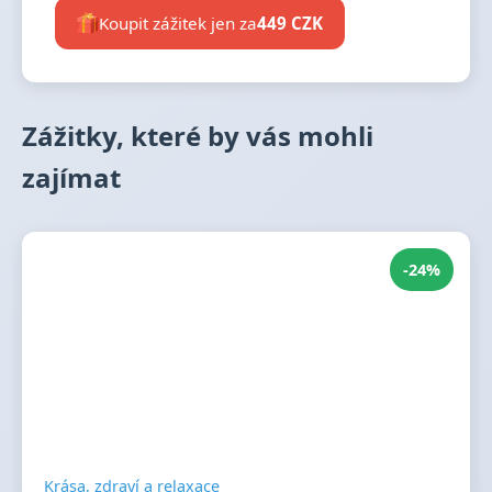
Koupit zážitek jen za
449 CZK
Zážitky, které by vás mohli
zajímat
-24%
Krása, zdraví a relaxace