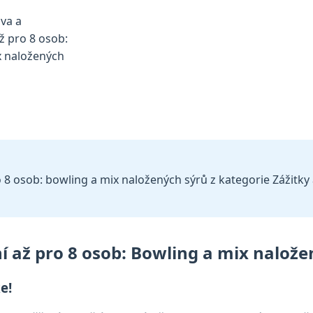
 8 osob: bowling a mix naložených sýrů z kategorie Zážitky a
í až pro 8 osob: Bowling a mix nalože
e!