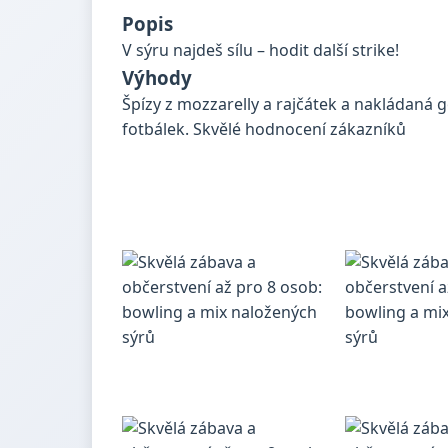
Popis
V sýru najdeš sílu – hodit další strike!
Výhody
Špízy z mozzarelly a rajčátek a nakládaná go
fotbálek. Skvělé hodnocení zákazníků