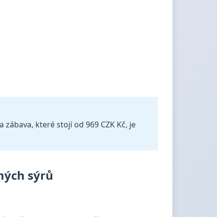
 zábava, které stojí od 969 CZK Kč, je
ných sýrů