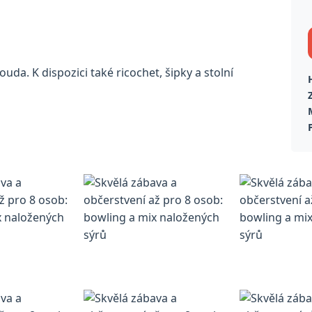
uda. K dispozici také ricochet, šipky a stolní