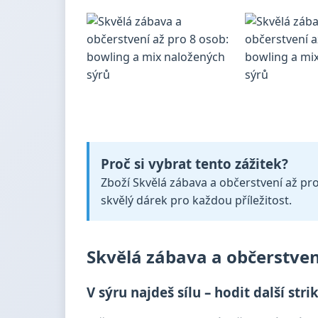
Proč si vybrat tento zážitek?
Zboží Skvělá zábava a občerstvení až pro
skvělý dárek pro každou příležitost.
Skvělá zábava a občerstven
V sýru najdeš sílu – hodit další strik