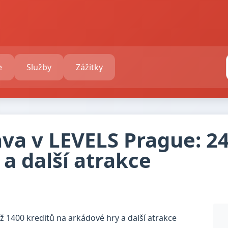
e
Služby
Zážitky
a v LEVELS Prague: 24
a další atrakce