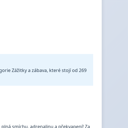
rie Zážitky a zábava, které stojí od 269
plná smíchu, adrenalinu a překvapení! Za