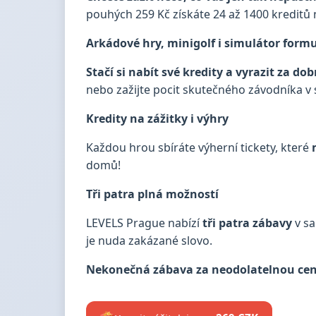
pouhých 259 Kč získáte 24 až 1400 kreditů 
Arkádové hry, minigolf i simulátor form
Stačí si nabít své kredity a vyrazit za do
nebo zažijte pocit skutečného závodníka v s
Kredity na zážitky i výhry
Každou hrou sbíráte výherní tickety, které
domů!
Tři patra plná možností
LEVELS Prague nabízí
tři patra zábavy
v sa
je nuda zakázané slovo.
Nekonečná zábava za neodolatelnou cenu