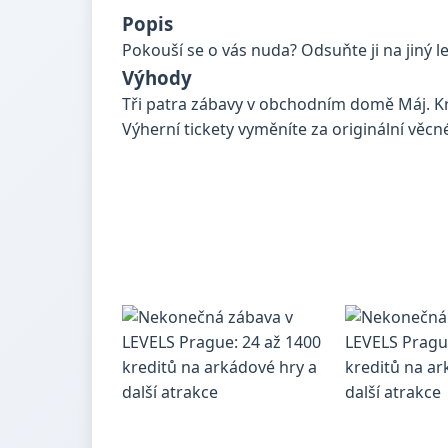
Popis
Pokouší se o vás nuda? Odsuňte ji na jiný le
Výhody
Tři patra zábavy v obchodním domě Máj. Kred
Výherní tickety vyměníte za originální věcn