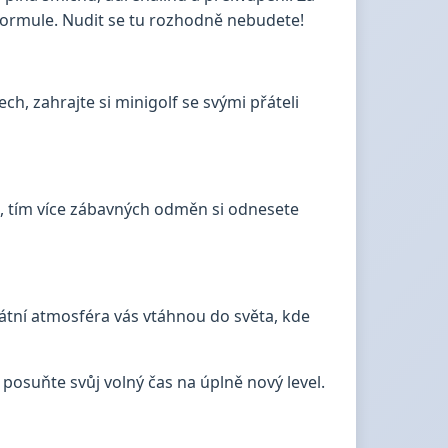
 formule. Nudit se tu rozhodně nebudete!
h, zahrajte si minigolf se svými přáteli
te, tím více zábavných odměn si odnesete
átní atmosféra vás vtáhnou do světa, kde
 posuňte svůj volný čas na úplně nový level.