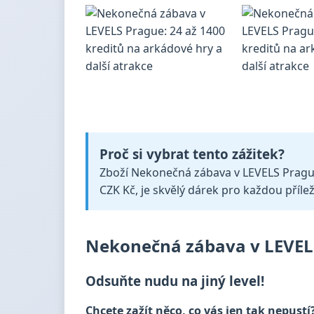
Proč si vybrat tento zážitek?
Zboží Nekonečná zábava v LEVELS Prague: 
CZK Kč, je skvělý dárek pro každou přílež
Nekonečná zábava v LEVELS
Odsuňte nudu na jiný level!
Chcete zažít něco, co vás jen tak nepustí