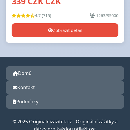
339 CZK CZK
4.7 (715)
1263/35000
Zobrazit detail
Domů
Kontakt
Podmínky
© 2025 Originalnizazitek.cz - Originální zážitky a
dárky pro každou příležitost