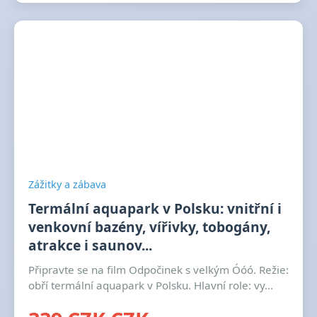
Zážitky a zábava
Termální aquapark v Polsku: vnitřní i
venkovní bazény, vířivky, tobogány,
atrakce i saunov...
Připravte se na film Odpočinek s velkým Óóó. Režie:
obří termální aquapark v Polsku. Hlavní role: vy...