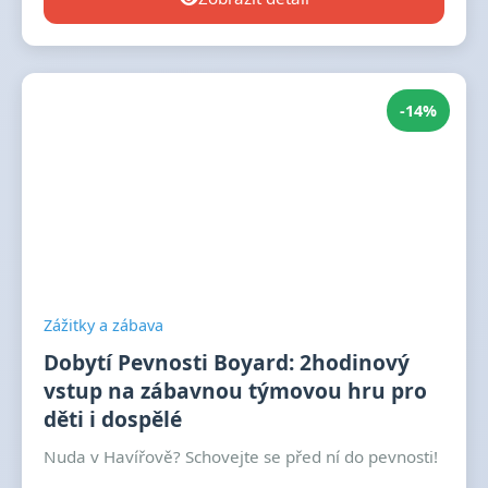
-14%
Zážitky a zábava
Dobytí Pevnosti Boyard: 2hodinový
vstup na zábavnou týmovou hru pro
děti i dospělé
Nuda v Havířově? Schovejte se před ní do pevnosti!