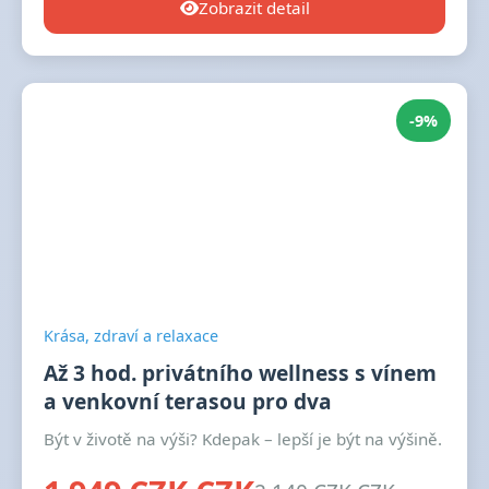
Zobrazit detail
-9%
Krása, zdraví a relaxace
Až 3 hod. privátního wellness s vínem
a venkovní terasou pro dva
Být v životě na výši? Kdepak – lepší je být na výšině.