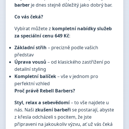
barber
je dnes stejně důležitý jako dobrý bar.
Co vás čeká?
Vybírat můžete z
kompletní nabídky služeb
za speciální cenu 649 Kč
:
Základní střih
– precizně podle vašich
představ
Úprava vousů
– od klasického zastřižení po
detailní styling
Kompletní balíček
– vše v jednom pro
perfektní vzhled
Proč právě Rebell Barbers?
Styl, relax a sebevědomí
– to vše najdete u
nás. Naši
zkušení barbeři
se postarají, abyste
z křesla odcházeli s pocitem, že jste
připraveni na jakoukoliv výzvu, ať už vás čeká