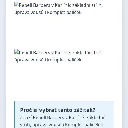
Proč si vybrat tento zážitek?
Zboží Rebell Barbers v Karlíně: základní
střih, úprava vousů i komplet balíček z