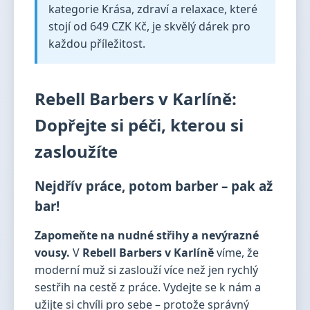
kategorie Krása, zdraví a relaxace, které
stojí od 649 CZK Kč, je skvělý dárek pro
každou příležitost.
Rebell Barbers v Karlíně:
Dopřejte si péči, kterou si
zasloužíte
Nejdřív práce, potom barber – pak až
bar!
Zapomeňte na nudné střihy a nevýrazné
vousy.
V
Rebell Barbers v Karlíně
víme, že
moderní muž si zaslouží více než jen rychlý
sestřih na cestě z práce. Vydejte se k nám a
užijte si chvíli pro sebe – protože správný