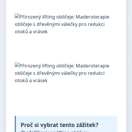
Proč si vybrat tento zážitek?