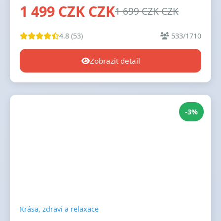
1 499 CZK CZK
1 699 CZK CZK
4.8 (53)
533/1710
Zobrazit detail
-3%
Krása, zdraví a relaxace