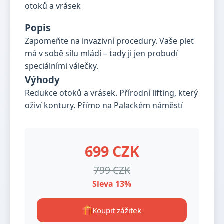
Popis
Zapomeňte na invazivní procedury. Vaše pleť
má v sobě sílu mládí – tady ji jen probudí
speciálními válečky.
Výhody
Redukce otoků a vrásek. Přírodní lifting, který
oživí kontury. Přímo na Palackém náměstí
699 CZK
799 CZK
Sleva 13%
Koupit zážitek