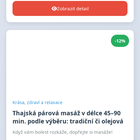
Zobrazit detail
-12%
Krása, zdraví a relaxace
Thajská párová masáž v délce 45–90
min. podle výběru: tradiční či olejová
Když vám bolest rozkáže, dopřejte si masáže!