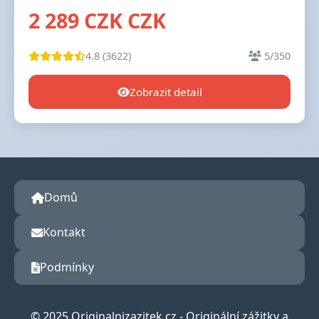
2 289 CZK CZK
4.8 (3622)
5/350
Zobrazit detail
Domů
Kontakt
Podmínky
© 2025 Originalnizazitek.cz - Originální zážitky a