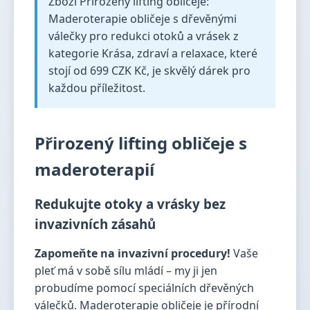
Zboží Přirozený lifting obličeje:
Maderoterapie obličeje s dřevěnými
válečky pro redukci otoků a vrásek z
kategorie Krása, zdraví a relaxace, které
stojí od 699 CZK Kč, je skvělý dárek pro
každou příležitost.
Přirozený lifting obličeje s
maderoterapií
Redukujte otoky a vrásky bez
invazivních zásahů
Zapomeňte na invazivní procedury!
Vaše
pleť má v sobě sílu mládí – my ji jen
probudíme pomocí speciálních dřevěných
válečků. Maderoterapie obličeje je přírodní