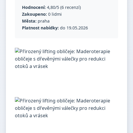
Hodnocení:
4,80/5 (6 recenzí)
Zakoupeno:
0 lidmi
Města:
praha
Platnost nabídky:
do 19.05.2026