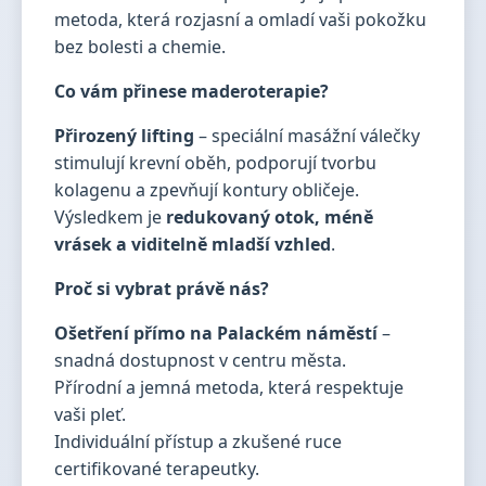
metoda, která rozjasní a omladí vaši pokožku
bez bolesti a chemie.
Co vám přinese maderoterapie?
Přirozený lifting
– speciální masážní válečky
stimulují krevní oběh, podporují tvorbu
kolagenu a zpevňují kontury obličeje.
Výsledkem je
redukovaný otok, méně
vrásek a viditelně mladší vzhled
.
Proč si vybrat právě nás?
Ošetření přímo na Palackém náměstí
–
snadná dostupnost v centru města.
Přírodní a jemná metoda, která respektuje
vaši pleť.
Individuální přístup a zkušené ruce
certifikované terapeutky.