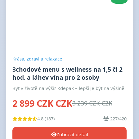
Krása, zdraví a relaxace
3chodové menu s wellness na 1,5 či 2
hod. a láhev vína pro 2 osoby
Být v životě na výši? Kdepak – lepší je být na výšině.
2 899 CZK CZK
3 239 CZK CZK
4.8 (187)
227/420
Zobrazit detail