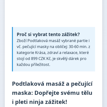
Proč si vybrat tento zážitek?
Zboží Podtlaková masáž vybrané partie i
vč. pečující masky na obličej: 30-60 min. z
kategorie Krása, zdraví a relaxace, které
stojí od 899 CZK Kč, je skvělý dárek pro
každou příležitost.
Podtlaková masáž a pečující
maska: Dopřejte svému tělu
i pleti ninja zážitek!