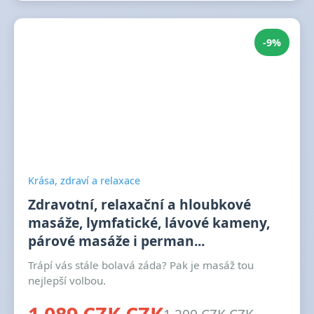
-9%
Krása, zdraví a relaxace
Zdravotní, relaxační a hloubkové
masáže, lymfatické, lávové kameny,
párové masáže i perman...
Trápí vás stále bolavá záda? Pak je masáž tou
nejlepší volbou.