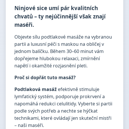
Ninjové sice umí pár kvalitních
chvatů – ty nejúčinnější však znají
maséři.
Objevte sílu podtlakové masáže na vybranou
partii a luxusní péči s maskou na obličej v
jednom balíčku. Během 30–60 minut vám
dopřejeme hlubokou relaxaci, zmírnění
napětí i okamžité rozjasnění pleti.
Proč si dopřát tuto masáž?
Podtlaková masáž
efektivně stimuluje
lymfatický systém, podporuje prokrvení a
napomáhá redukci celulitidy. Vyberte si partii
podle svých potřeb a nechte se hýčkat
technikami, které ovládají jen skuteční mistři
– naši maséři.