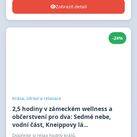
Zobrazit detail
-24%
Krása, zdraví a relaxace
2,5 hodiny v zámeckém wellness a
občerstvení pro dva: Sedmé nebe,
vodní část, Kneippovy lá...
Dopřejte si relax hodný králů.