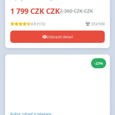
1 799 CZK CZK
2 360 CZK CZK
4.9 (172)
372/500
Zobrazit detail
-23%
Krása, zdraví a relaxace