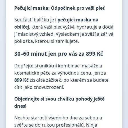
Pečující maska: Odpočinek pro vaši pleť
Součástí balíčku je i
pečující maska na
obličej
, která vaši pleť vyživí, hydratuje a dodá
jí mladistvý vzhled. Výsledkem je svěží a zářivá
pokožka, kterou si zamilujete.
30–60 minut jen pro vás za 899 Kč
Dopřejte si unikátní kombinaci masáže a
kosmetické péče za výhodnou cenu. Jen za
899 Kč
získáte zážitek, po kterém se budete
cítit jako znovuzrození.
Objednejte si svou chvilku pohody ještě
dnes!
Nechte starosti všedního dne za sebou a
svěřte se do rukou profesionálů. Ninja