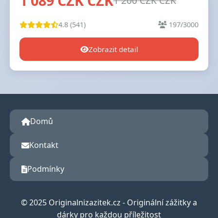
1 089 CZK CZK
1 200 CZK CZK
4.8 (541)
197/3000
Zobrazit detail
Domů
Kontakt
Podmínky
© 2025 Originalnizazitek.cz - Originální zážitky a
dárky pro každou příležitost