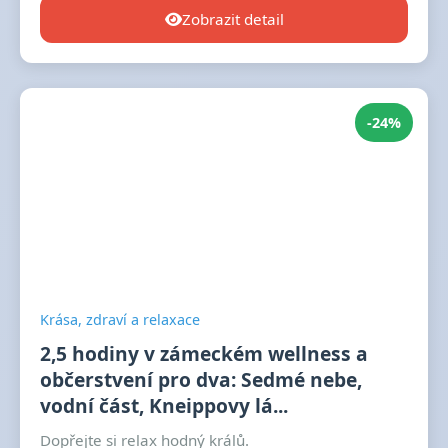
Zobrazit detail
-24%
Krása, zdraví a relaxace
2,5 hodiny v zámeckém wellness a
občerstvení pro dva: Sedmé nebe,
vodní část, Kneippovy lá...
Dopřejte si relax hodný králů.