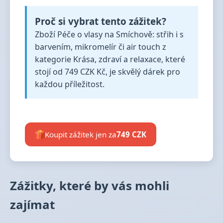
Proč si vybrat tento zážitek?
Zboží Péče o vlasy na Smíchově: střih i s
barvením, mikromelír či air touch z
kategorie Krása, zdraví a relaxace, které
stojí od 749 CZK Kč, je skvělý dárek pro
každou příležitost.
Koupit zážitek jen za
749 CZK
Zážitky, které by vás mohli
zajímat