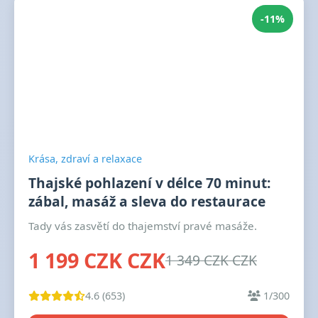
-11%
Krása, zdraví a relaxace
Thajské pohlazení v délce 70 minut:
zábal, masáž a sleva do restaurace
Tady vás zasvětí do thajemství pravé masáže.
1 199 CZK CZK
1 349 CZK CZK
4.6 (653)
1/300