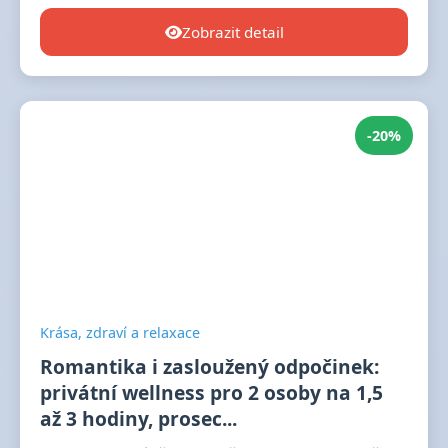
Zobrazit detail
-20%
Krása, zdraví a relaxace
Romantika i zasloužený odpočinek:
privátní wellness pro 2 osoby na 1,5
až 3 hodiny, prosec...