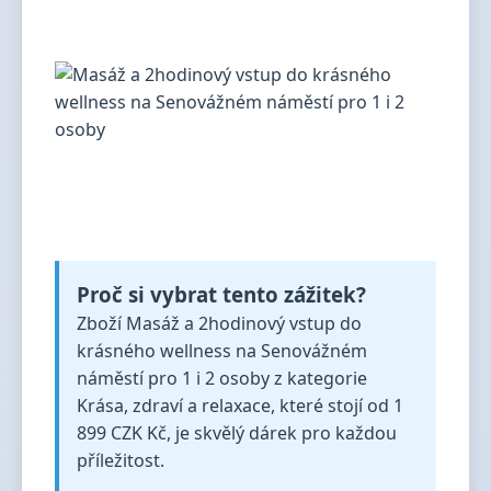
Proč si vybrat tento zážitek?
Zboží Masáž a 2hodinový vstup do
krásného wellness na Senovážném
náměstí pro 1 i 2 osoby z kategorie
Krása, zdraví a relaxace, které stojí od 1
899 CZK Kč, je skvělý dárek pro každou
příležitost.