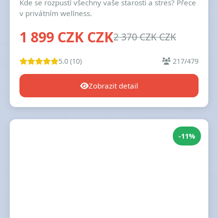
Kde se rozpustí všechny vaše starosti a stres? Přece
v privátním wellness.
1 899 CZK CZK
2 370 CZK CZK
5.0 (10)
217/479
Zobrazit detail
-11%