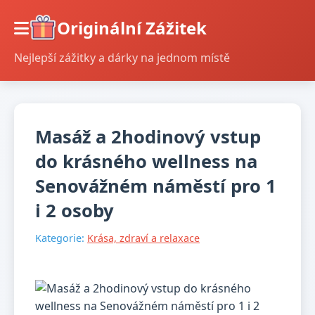
Originální Zážitek
Nejlepší zážitky a dárky na jednom místě
Masáž a 2hodinový vstup
do krásného wellness na
Senovážném náměstí pro 1
i 2 osoby
Kategorie:
Krása, zdraví a relaxace