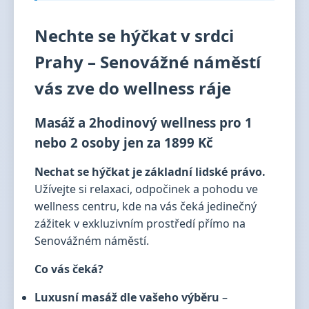
Nechte se hýčkat v srdci
Prahy – Senovážné náměstí
vás zve do wellness ráje
Masáž a 2hodinový wellness pro 1
nebo 2 osoby jen za 1899 Kč
Nechat se hýčkat je základní lidské právo.
Užívejte si relaxaci, odpočinek a pohodu ve
wellness centru, kde na vás čeká jedinečný
zážitek v exkluzivním prostředí přímo na
Senovážném náměstí.
Co vás čeká?
Luxusní masáž dle vašeho výběru
–