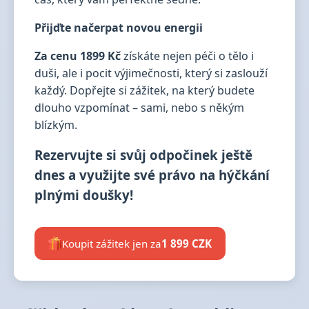
Přijďte načerpat novou energii
Za cenu 1899 Kč
získáte nejen péči o tělo i
duši, ale i pocit výjimečnosti, který si zaslouží
každý. Dopřejte si zážitek, na který budete
dlouho vzpomínat – sami, nebo s někým
blízkým.
Rezervujte si svůj odpočinek ještě
dnes a využijte své právo na hýčkání
plnými doušky!
Koupit zážitek jen za
1 899 CZK