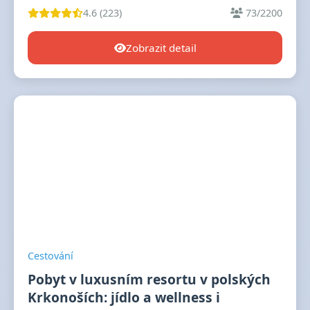
4.6 (223)
73/2200
Zobrazit detail
Cestování
Pobyt v luxusním resortu v polských
Krkonoších: jídlo a wellness i