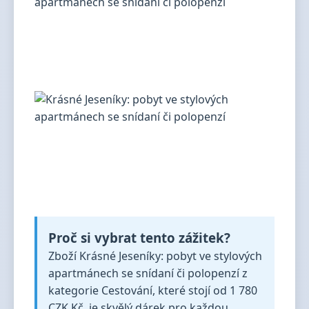
Proč si vybrat tento zážitek?
Zboží Krásné Jeseníky: pobyt ve stylových
apartmánech se snídaní či polopenzí z
kategorie Cestování, které stojí od 1 780
CZK Kč, je skvělý dárek pro každou