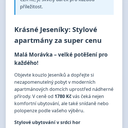
příležitost.
Krásné Jeseníky: Stylové
apartmány za super cenu
Malá Morávka – velké potěšení pro
každého!
Objevte kouzlo Jeseníků a dopřejte si
nezapomenutelný pobyt v moderních
apartmánových domcích uprostřed nádherné
přírody. V ceně od
1780 Kč
vás čeká nejen
komfortní ubytování, ale také snídaně nebo
polopenze podle vašeho výběru.
Stylové ubytování v srdci hor