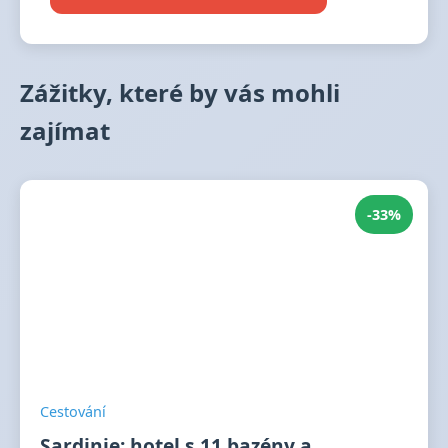
Zážitky, které by vás mohli
zajímat
-33%
Cestování
Sardinie: hotel s 11 bazény a