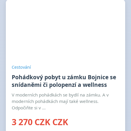
Cestování
Pohádkový pobyt u zámku Bojnice se
snídaněmi či polopenzí a wellness
V moderních pohádkách se bydlí na zámku. A v
moderních pohádkách mají také wellness.
Odpočiňte si v ...
3 270 CZK CZK