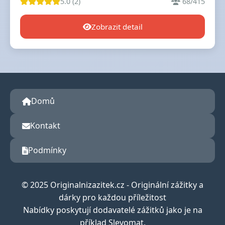
5.0 (2)
68/415
Zobrazit detail
Domů
Kontakt
Podmínky
© 2025 Originalnizazitek.cz - Originální zážitky a
dárky pro každou příležitost
Nabídky poskytují dodavatelé zážitků jako je na
příklad Slevomat.