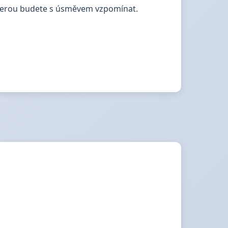
a kterou budete s úsměvem vzpomínat.