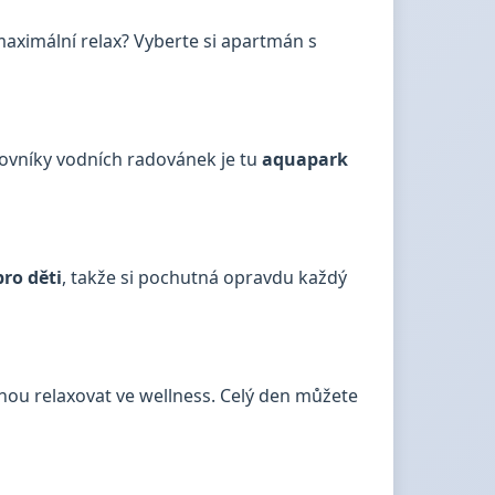
aximální relax? Vyberte si apartmán s
lovníky vodních radovánek je tu
aquapark
ro děti
, takže si pochutná opravdu každý
ohou relaxovat ve wellness. Celý den můžete