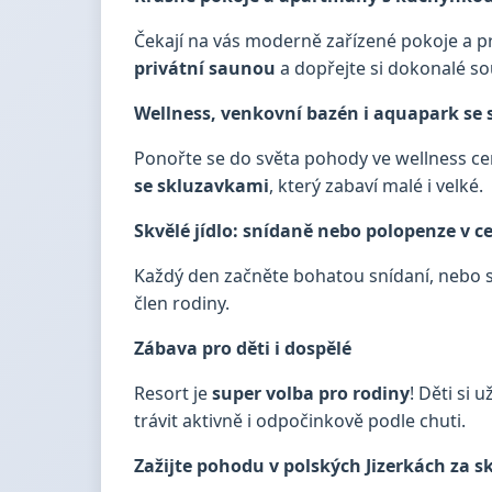
Čekají na vás moderně zařízené pokoje a p
privátní saunou
a dopřejte si dokonalé s
Wellness, venkovní bazén i aquapark se
Ponořte se do světa pohody ve wellness ce
se skluzavkami
, který zabaví malé i velké.
Skvělé jídlo: snídaně nebo polopenze v c
Každý den začněte bohatou snídaní, nebo s
člen rodiny.
Zábava pro děti i dospělé
Resort je
super volba pro rodiny
! Děti si
trávit aktivně i odpočinkově podle chuti.
Zažijte pohodu v polských Jizerkách za s