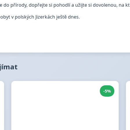
e do přírody, dopřejte si pohodlí a užijte si dovolenou, n
pobyt v polských Jizerkách ještě dnes.
ajímat
-5%