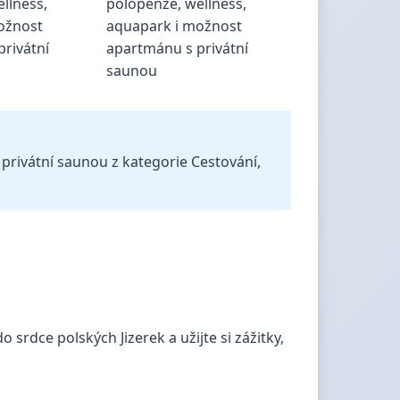
privátní saunou z kategorie Cestování,
o srdce polských Jizerek a užijte si zážitky,