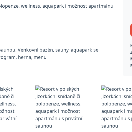
saunou. Venkovní bazén, sauny, aquapark se
program, herna, menu