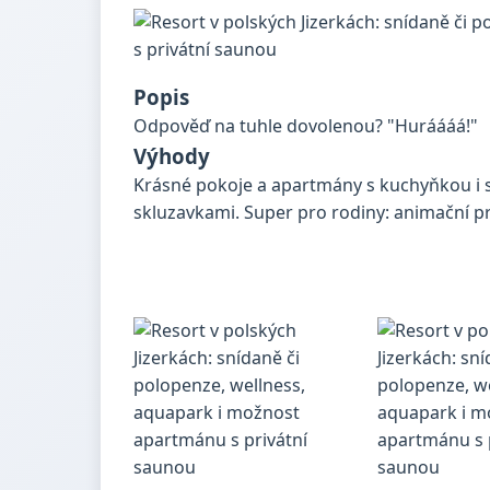
Popis
Odpověď na tuhle dovolenou? "Huráááá!"
Výhody
Krásné pokoje a apartmány s kuchyňkou i 
skluzavkami. Super pro rodiny: animační 