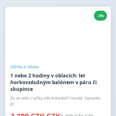
-3%
Zážitky a zábava
1 nebo 2 hodiny v oblacích: let
horkovzdušným balónem v páru či
skupince
Že se svět z výšky zdá krásnější? Nezdá. Opravdu
je.