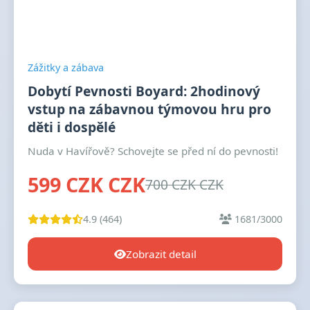
Zážitky a zábava
Dobytí Pevnosti Boyard: 2hodinový
vstup na zábavnou týmovou hru pro
děti i dospělé
Nuda v Havířově? Schovejte se před ní do pevnosti!
599 CZK CZK
700 CZK CZK
4.9 (464)
1681/3000
Zobrazit detail