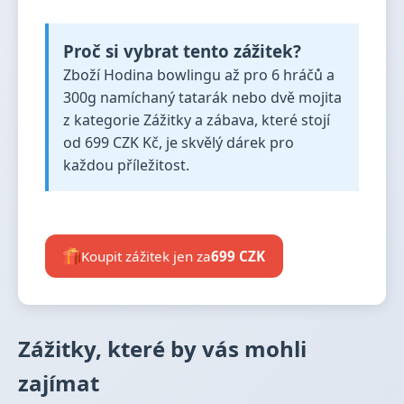
Proč si vybrat tento zážitek?
Zboží Hodina bowlingu až pro 6 hráčů a
300g namíchaný tatarák nebo dvě mojita
z kategorie Zážitky a zábava, které stojí
od 699 CZK Kč, je skvělý dárek pro
každou příležitost.
Koupit zážitek jen za
699 CZK
Zážitky, které by vás mohli
zajímat