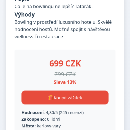
Co je na bowlingu nejlepší? Tatarák!
Výhody
Bowling v prostředí luxusního hotelu. Skvělé
hodnocení hostů. Možné spojit s návštěvou
wellness či restaurace
699 CZK
799 CZK
Sleva 13%
Koupit zážitek
Hodnocení:
4,80/5 (245 recenzí)
Zakoupeno:
0 lidmi
Města:
karlovy-vary