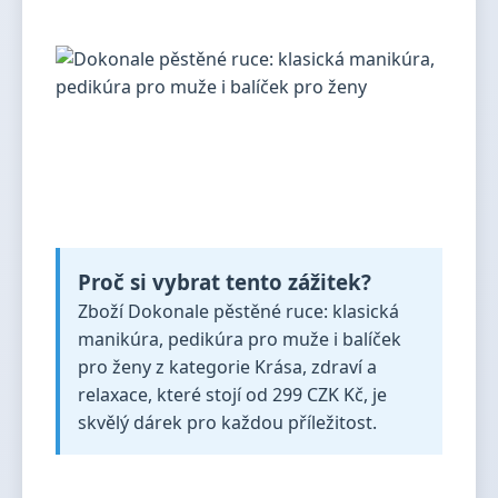
Proč si vybrat tento zážitek?
Zboží Dokonale pěstěné ruce: klasická
manikúra, pedikúra pro muže i balíček
pro ženy z kategorie Krása, zdraví a
relaxace, které stojí od 299 CZK Kč, je
skvělý dárek pro každou příležitost.