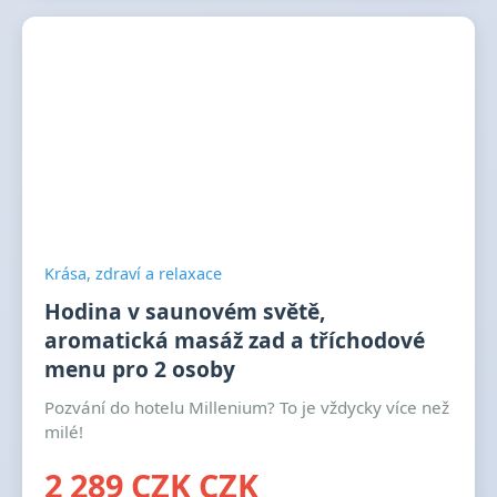
Krása, zdraví a relaxace
Hodina v saunovém světě,
aromatická masáž zad a tříchodové
menu pro 2 osoby
Pozvání do hotelu Millenium? To je vždycky více než
milé!
2 289 CZK CZK