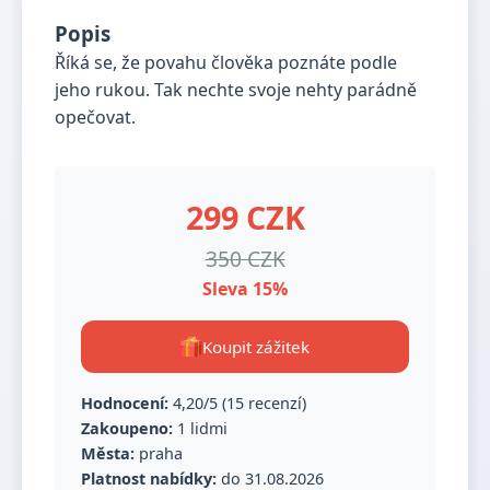
Popis
Říká se, že povahu člověka poznáte podle
jeho rukou. Tak nechte svoje nehty parádně
opečovat.
299 CZK
350 CZK
Sleva 15%
Koupit zážitek
Hodnocení:
4,20/5 (15 recenzí)
Zakoupeno:
1 lidmi
Města:
praha
Platnost nabídky:
do 31.08.2026