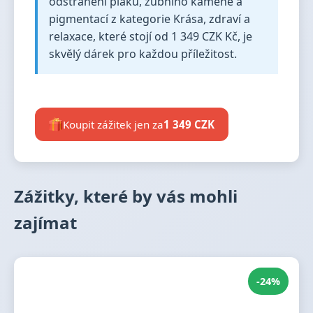
odstranění plaku, zubního kamene a
pigmentací z kategorie Krása, zdraví a
relaxace, které stojí od 1 349 CZK Kč, je
skvělý dárek pro každou příležitost.
Koupit zážitek jen za
1 349 CZK
Zážitky, které by vás mohli
zajímat
-24%