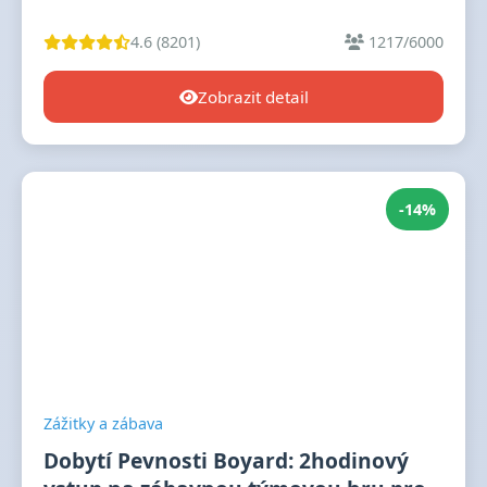
4.6 (8201)
1217/6000
Zobrazit detail
-14%
Zážitky a zábava
Dobytí Pevnosti Boyard: 2hodinový