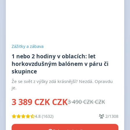
Zážitky a zábava
1 nebo 2 hodiny v oblacích: let
horkovzdušným balónem v páru či
skupince
Že se svět z výšky zdá krásnější? Nezdá. Opravdu
je.
3 389 CZK CZK
3 490 CZK CZK
4.8 (1632)
2/1308