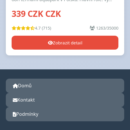
339 CZK CZK
4.7 (715)
1263/35000
Zobrazit detail
Domů
Kontakt
Podmínky