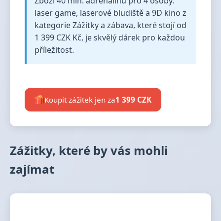
Zboží 40 min. adrenalinu pro 4 osoby:
laser game, laserové bludiště a 9D kino z
kategorie Zážitky a zábava, které stojí od
1 399 CZK Kč, je skvělý dárek pro každou
příležitost.
Koupit zážitek jen za
1 399 CZK
Zážitky, které by vás mohli
zajímat