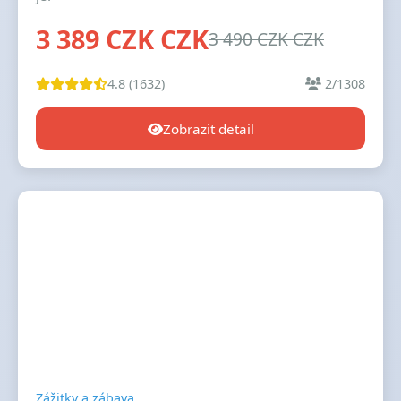
3 389 CZK CZK
3 490 CZK CZK
4.8 (1632)
2/1308
Zobrazit detail
Zážitky a zábava