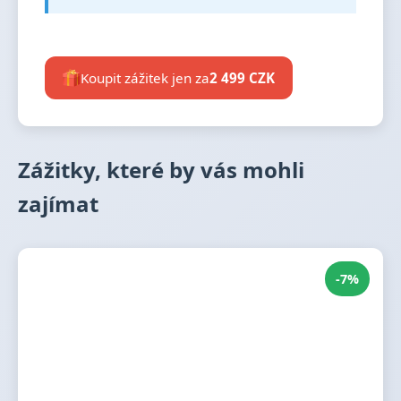
Koupit zážitek jen za
2 499 CZK
Zážitky, které by vás mohli
zajímat
-7%