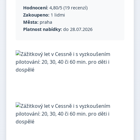
Hodnocení:
4,80/5 (19 recenzí)
Zakoupeno:
1 lidmi
Města:
praha
Platnost nabídky:
do 28.07.2026