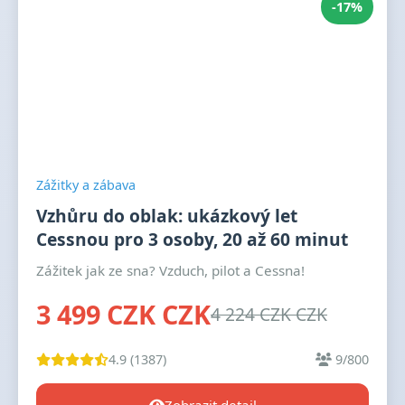
-17%
Zážitky a zábava
Vzhůru do oblak: ukázkový let
Cessnou pro 3 osoby, 20 až 60 minut
Zážitek jak ze sna? Vzduch, pilot a Cessna!
3 499 CZK CZK
4 224 CZK CZK
4.9 (1387)
9/800