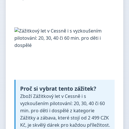
Proč si vybrat tento zážitek?
Zboží Zážitkový let v Cessně i s
vyzkoušením pilotování: 20, 30, 40 či 60
min. pro děti i dospělé z kategorie
Zážitky a zábava, které stojí od 2 499 CZK
Kč, je skvělý dárek pro každou příležitost.