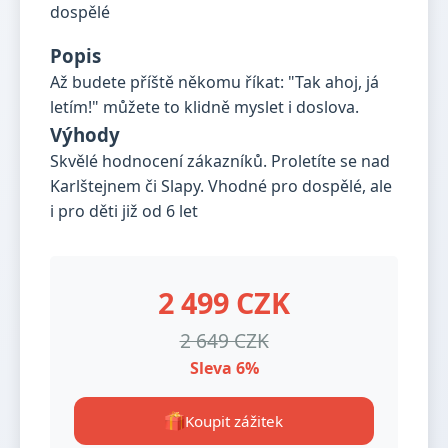
Popis
Až budete příště někomu říkat: "Tak ahoj, já
letím!" můžete to klidně myslet i doslova.
Výhody
Skvělé hodnocení zákazníků. Proletíte se nad
Karlštejnem či Slapy. Vhodné pro dospělé, ale
i pro děti již od 6 let
2 499 CZK
2 649 CZK
Sleva 6%
Koupit zážitek