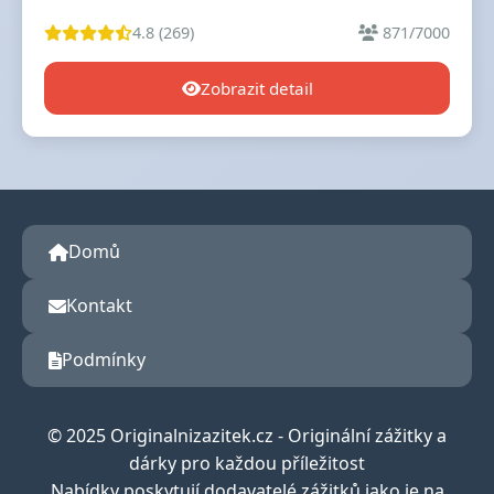
4.8 (269)
871/7000
Zobrazit detail
Domů
Kontakt
Podmínky
© 2025 Originalnizazitek.cz - Originální zážitky a
dárky pro každou příležitost
Nabídky poskytují dodavatelé zážitků jako je na