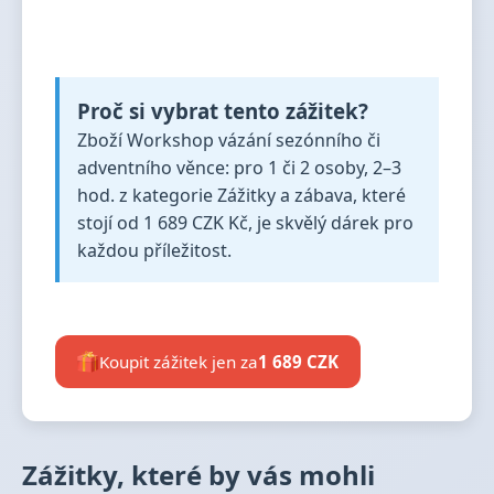
Proč si vybrat tento zážitek?
Zboží Workshop vázání sezónního či
adventního věnce: pro 1 či 2 osoby, 2–3
hod. z kategorie Zážitky a zábava, které
stojí od 1 689 CZK Kč, je skvělý dárek pro
každou příležitost.
Koupit zážitek jen za
1 689 CZK
Zážitky, které by vás mohli