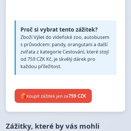
Proč si vybrat tento zážitek?
Zboží Výlet do vídeňské zoo, autobusem
s průvodcem: pandy, orangutani a další
zvířata z kategorie Cestování, které stojí
od 759 CZK Kč, je skvělý dárek pro
každou příležitost.
Koupit zážitek jen za
759 CZK
Zážitky, které by vás mohli