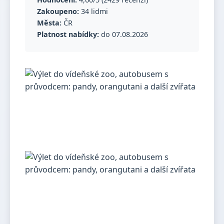
Zakoupeno:
34 lidmi
Města:
ČR
Platnost nabídky:
do 07.08.2026