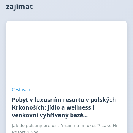
zajímat
Cestování
Pobyt v luxusním resortu v polských
Krkonoších: jídlo a wellness i
venkovní vyhřívaný bazé...
Jak do polštiny přeložit "maximální luxus"? Lake Hill
Resort & Spa!