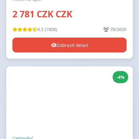
2 781 CZK CZK
4.5 (1808)
78/3600
Zobrazit detail
-4%
Cestování