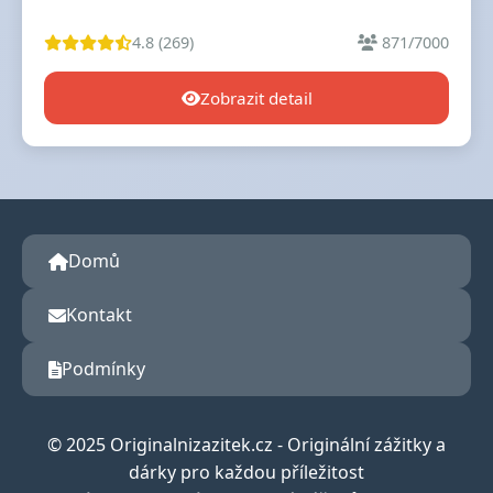
4.8 (269)
871/7000
Zobrazit detail
Domů
Kontakt
Podmínky
© 2025 Originalnizazitek.cz - Originální zážitky a
dárky pro každou příležitost