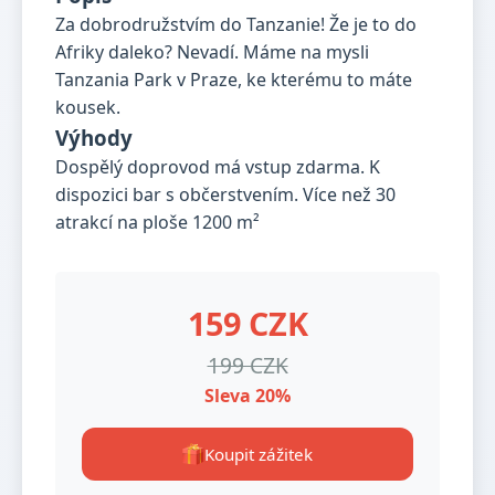
Za dobrodružstvím do Tanzanie! Že je to do
Afriky daleko? Nevadí. Máme na mysli
Tanzania Park v Praze, ke kterému to máte
kousek.
Výhody
Dospělý doprovod má vstup zdarma. K
dispozici bar s občerstvením. Více než 30
atrakcí na ploše 1200 m²
159 CZK
199 CZK
Sleva 20%
Koupit zážitek