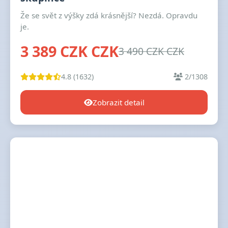
Že se svět z výšky zdá krásnější? Nezdá. Opravdu
je.
3 389 CZK CZK
3 490 CZK CZK
4.8 (1632)
2/1308
Zobrazit detail