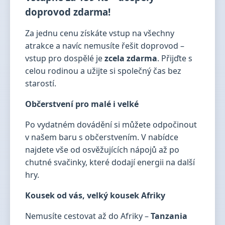
doprovod zdarma!
Za jednu cenu získáte vstup na všechny
atrakce a navíc nemusíte řešit doprovod –
vstup pro dospělé je
zcela zdarma
. Přijďte s
celou rodinou a užijte si společný čas bez
starostí.
Občerstvení pro malé i velké
Po vydatném dovádění si můžete odpočinout
v našem baru s občerstvením. V nabídce
najdete vše od osvěžujících nápojů až po
chutné svačinky, které dodají energii na další
hry.
Kousek od vás, velký kousek Afriky
Nemusíte cestovat až do Afriky –
Tanzania