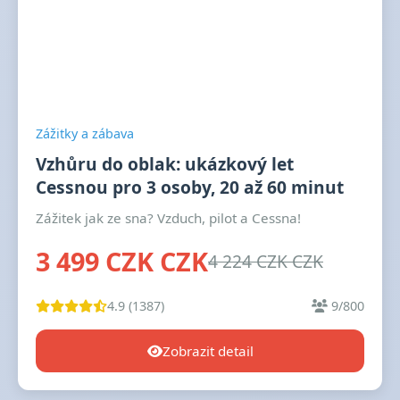
Zážitky a zábava
Vzhůru do oblak: ukázkový let
Cessnou pro 3 osoby, 20 až 60 minut
Zážitek jak ze sna? Vzduch, pilot a Cessna!
3 499 CZK CZK
4 224 CZK CZK
4.9 (1387)
9/800
Zobrazit detail