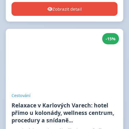
Zobrazit detail
-15%
Cestování
Relaxace v Karlových Varech: hotel
přímo u kolonády, wellness centrum,
procedury a snídaně...