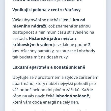
Vynikající poloha v centru Varšavy
Vaše ubytování se nachází
jen 1 km od
hlavního nádraží
, což znamená snadnou
dostupnost a minimum času stráveného na
cestách.
Historické jádro města s
královským hradem
je vzdálené pouhé
2
km
. Všechny památky, restaurace i obchody
tak budete mít na dosah ruky!
Luxusní apartmán a bohatá snídaně
Ubytujte se v prostorném a stylově zařízeném
apartmánu, který nabízí nejvyšší pohodlí pro
váš odpočinek po dni plném zážitků. Každé
ráno na vás navíc čeká
lahodná snídaně
,
která vám dodá energii na celý den.