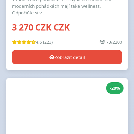
moderních pohádkách mají také wellness.
Odpočiňte si v ...
3 270 CZK CZK
4.6 (223)
73/2200
Zobrazit detail
-20%