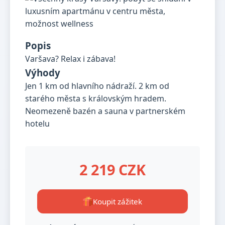
Popis
Varšava? Relax i zábava!
Výhody
Jen 1 km od hlavního nádraží. 2 km od
starého města s královským hradem.
Neomezeně bazén a sauna v partnerském
hotelu
2 219 CZK
Koupit zážitek