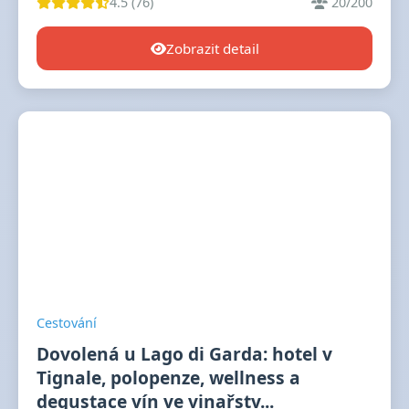
4.5 (76)
20/200
Zobrazit detail
Cestování
Dovolená u Lago di Garda: hotel v
Tignale, polopenze, wellness a
degustace vín ve vinařstv...