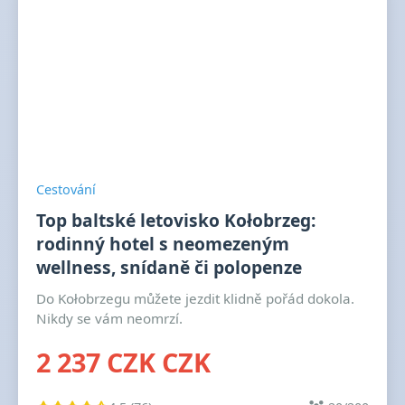
Cestování
Top baltské letovisko Kołobrzeg:
rodinný hotel s neomezeným
wellness, snídaně či polopenze
Do Kołobrzegu můžete jezdit klidně pořád dokola.
Nikdy se vám neomrzí.
2 237 CZK CZK