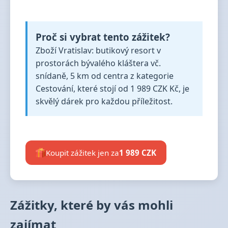
Proč si vybrat tento zážitek?
Zboží Vratislav: butikový resort v
prostorách bývalého kláštera vč.
snídaně, 5 km od centra z kategorie
Cestování, které stojí od 1 989 CZK Kč, je
skvělý dárek pro každou příležitost.
Koupit zážitek jen za
1 989 CZK
Zážitky, které by vás mohli
zajímat