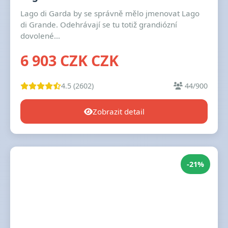
Lago di Garda by se správně mělo jmenovat Lago
di Grande. Odehrávají se tu totiž grandiózní
dovolené...
6 903 CZK CZK
4.5 (2602)
44/900
Zobrazit detail
-21%