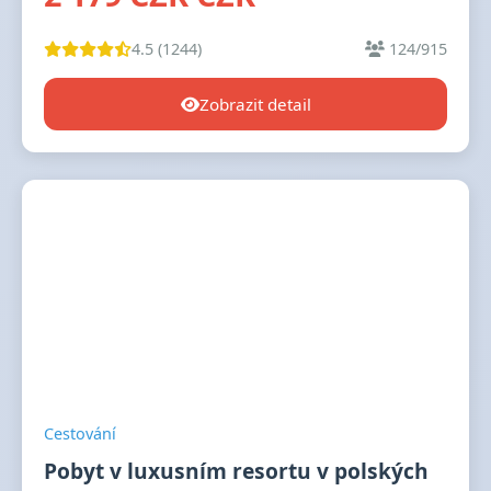
4.5 (1244)
124/915
Zobrazit detail
Cestování
Pobyt v luxusním resortu v polských