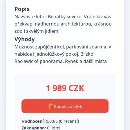
Popis
Navštivte letos Benátky severu. Vratislav vás
překvapí nádhernou architekturou, krásnou
zoo i skvělým jídlem!
Výhody
Možnost zapůjčení kol, parkování zdarma. V
nabídce i jednolůžkový pokoj. Blízko:
Racławické panorama, Rynek a další místa
1 989 CZK
Koupit zážitek
Hodnocení:
0,00/5 (0 recenzí)
Zakoupeno:
0 lidmi