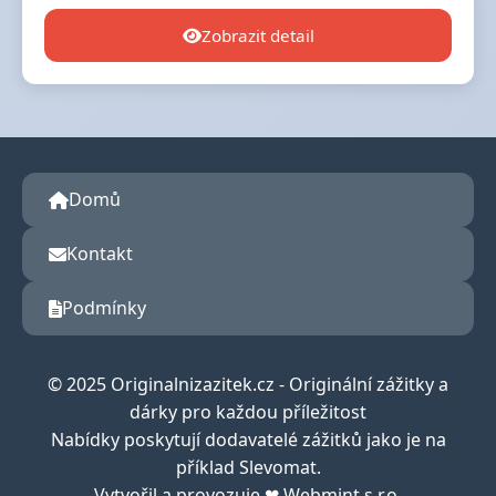
Zobrazit detail
Domů
Kontakt
Podmínky
© 2025 Originalnizazitek.cz - Originální zážitky a
dárky pro každou příležitost
Nabídky poskytují dodavatelé zážitků jako je na
příklad Slevomat.
Vytvořil a provozuje ❤ Webmint s.r.o.