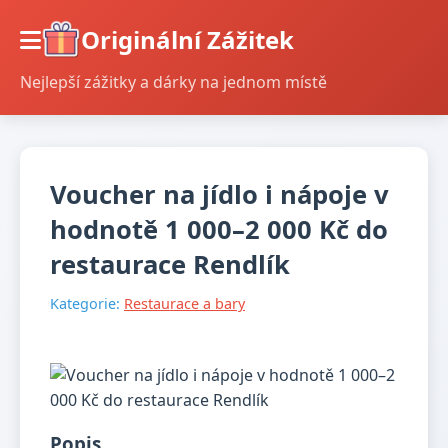
Originální Zážitek
Nejlepší zážitky a dárky na jednom místě
Voucher na jídlo i nápoje v
hodnotě 1 000–2 000 Kč do
restaurace Rendlík
Kategorie:
Restaurace a bary
Popis