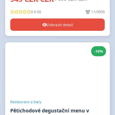
0.0 (0)
11/3000
Zobrazit detail
-16%
Restaurace a bary
Pětichodové degustační menu v