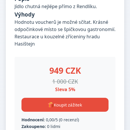
Jídlo chutná nejlépe přímo z Rendlíku.
Výhody
Hodnotu voucherů je možné sčítat. Krásné
odpočinkové místo se špičkovou gastronomií.
Restaurace u kouzelné zříceniny hradu
Hasištejn
949 CZK
1 000 CZK
Sleva 5%
Koupit zážitek
Hodnocení:
0,00/5 (0 recenzí)
Zakoupeno:
0 lidmi