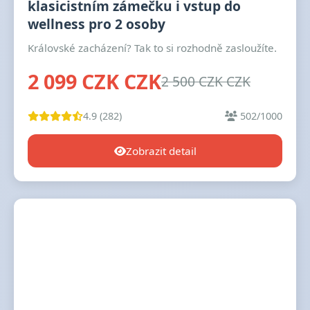
klasicistním zámečku i vstup do
wellness pro 2 osoby
Královské zacházení? Tak to si rozhodně zasloužíte.
2 099 CZK CZK
2 500 CZK CZK
4.9 (282)
502/1000
Zobrazit detail