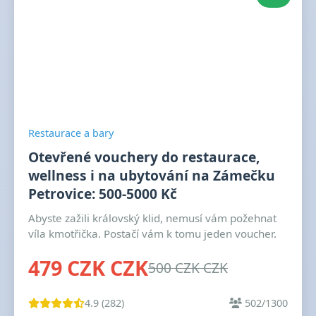
Restaurace a bary
Otevřené vouchery do restaurace,
wellness i na ubytování na Zámečku
Petrovice: 500-5000 Kč
Abyste zažili královský klid, nemusí vám požehnat
víla kmotřička. Postačí vám k tomu jeden voucher.
479 CZK CZK
500 CZK CZK
4.9 (282)
502/1300