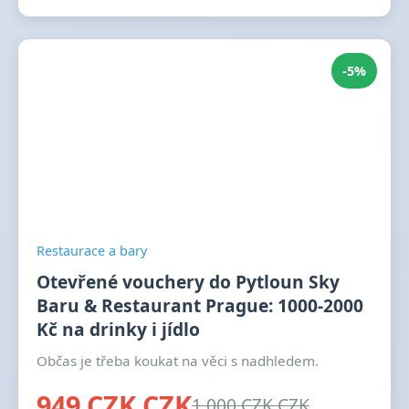
-5%
Restaurace a bary
Otevřené vouchery do Pytloun Sky
Baru & Restaurant Prague: 1000-2000
Kč na drinky i jídlo
Občas je třeba koukat na věci s nadhledem.
949 CZK CZK
1 000 CZK CZK