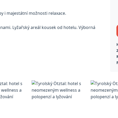
lpy i majestátní možnosti relaxace.
nami. Lyžařský areál kousek od hotelu. Výborná