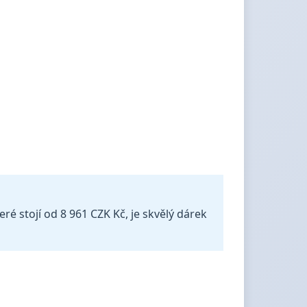
ré stojí od 8 961 CZK Kč, je skvělý dárek