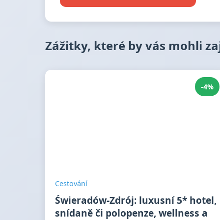
Zážitky, které by vás mohli z
-4%
Cestování
Świeradów-Zdrój: luxusní 5* hotel,
snídaně či polopenze, wellness a