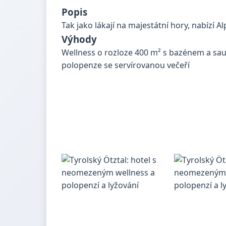
Popis
Tak jako lákají na majestátní hory, nabízí A
Výhody
Wellness o rozloze 400 m² s bazénem a sau
polopenze se servírovanou večeří