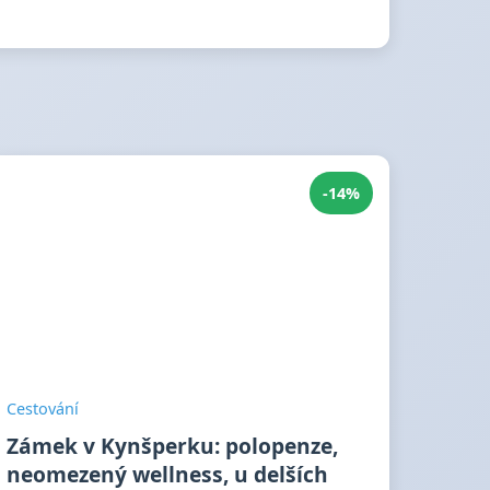
-14%
Cestování
Zámek v Kynšperku: polopenze,
neomezený wellness, u delších