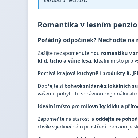
každou příležitost.
Romantika v lesním penzio
Pořádný odpočinek? Nechoďte na něj
Zažijte nezapomenutelnou
romantiku v sr
klid, ticho a vůně lesa
. Ideální místo pro 
Poctivá krajová kuchyně i produkty R. J
Dopřejte si
bohaté snídaně z lokálních s
vašemu pobytu tu správnou regionální atm
Ideální místo pro milovníky klidu a přír
Zapomeňte na starosti a
oddejte se pohod
chvíle v jedinečném prostředí. Penzion je 