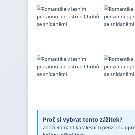
Proč si vybrat tento zážitek?
Zboží Romantika v lesním penzionu uprost