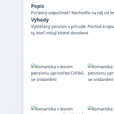
Popis
Pořádný odpočinek? Nechoďte na něj od lesa
Výhody
Vyhlášený penzion v přírodě. Poctivá krajov
ty, kteří milují klidné dovolené