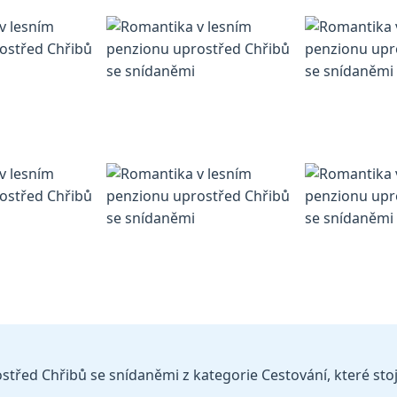
řed Chřibů se snídaněmi z kategorie Cestování, které stojí