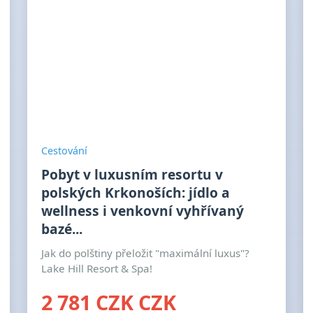
Cestování
Pobyt v luxusním resortu v
polských Krkonoších: jídlo a
wellness i venkovní vyhřívaný
bazé...
Jak do polštiny přeložit "maximální luxus"?
Lake Hill Resort & Spa!
2 781 CZK CZK