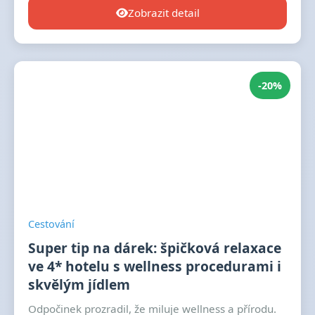
Zobrazit detail
-20%
Cestování
Super tip na dárek: špičková relaxace
ve 4* hotelu s wellness procedurami i
skvělým jídlem
Odpočinek prozradil, že miluje wellness a přírodu.