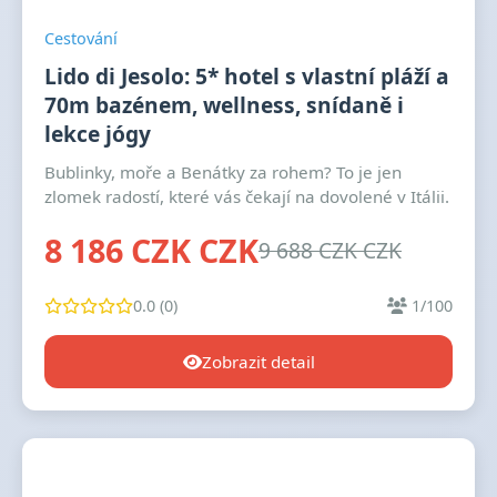
Cestování
Lido di Jesolo: 5* hotel s vlastní pláží a
70m bazénem, wellness, snídaně i
lekce jógy
Bublinky, moře a Benátky za rohem? To je jen
zlomek radostí, které vás čekají na dovolené v Itálii.
8 186 CZK CZK
9 688 CZK CZK
0.0 (0)
1/100
Zobrazit detail