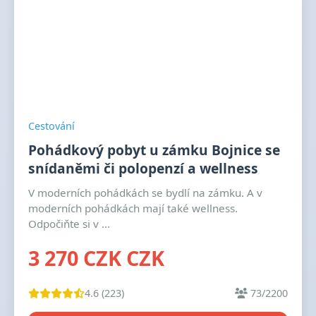
Cestování
Pohádkový pobyt u zámku Bojnice se
snídaněmi či polopenzí a wellness
V moderních pohádkách se bydlí na zámku. A v
moderních pohádkách mají také wellness.
Odpočiňte si v ...
3 270 CZK CZK
4.6 (223)
73/2200