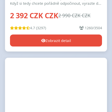
Když si tedy chcete pořádně odpočinout, vyrazte d...
2 392 CZK CZK
2 990 CZK CZK
4.7 (3297)
1260/3504
Zobrazit detail