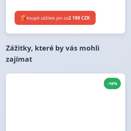
Koupit zážitek jen za
2 190 CZK
Zážitky, které by vás mohli
zajímat
-16%