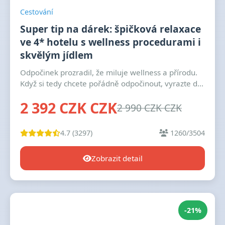
Cestování
Super tip na dárek: špičková relaxace
ve 4* hotelu s wellness procedurami i
skvělým jídlem
Odpočinek prozradil, že miluje wellness a přírodu.
Když si tedy chcete pořádně odpočinout, vyrazte d...
2 392 CZK CZK
2 990 CZK CZK
4.7 (3297)
1260/3504
Zobrazit detail
-21%