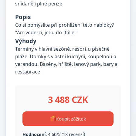
Popis
Co si pomyslíte při prohlížení této nabídky?
"Arrivederci, jedu do Itálie!"
Výhody
Termíny v hlavní sezóně, resort u písečné
pláže. Domky s vlastní kuchyní, koupelnou a
verandou. Bazény, hřiště, lanový park, bary a
restaurace
3 488 CZK
Koupit zážitek
Hodnocení:
4,60/5 (18 recenzí)