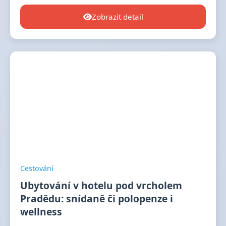
Zobrazit detail
Cestování
Ubytování v hotelu pod vrcholem
Pradědu: snídaně či polopenze i
wellness