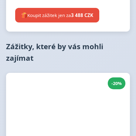
Koupit zážitek jen za
3 488 CZK
Zážitky, které by vás mohli
zajímat
-20%