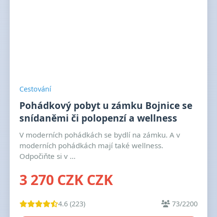
Cestování
Pohádkový pobyt u zámku Bojnice se
snídaněmi či polopenzí a wellness
V moderních pohádkách se bydlí na zámku. A v
moderních pohádkách mají také wellness.
Odpočiňte si v ...
3 270 CZK CZK
4.6 (223)
73/2200