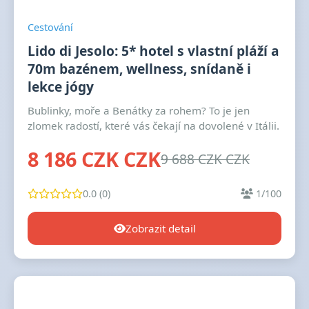
Cestování
Lido di Jesolo: 5* hotel s vlastní pláží a
70m bazénem, wellness, snídaně i
lekce jógy
Bublinky, moře a Benátky za rohem? To je jen
zlomek radostí, které vás čekají na dovolené v Itálii.
8 186 CZK CZK
9 688 CZK CZK
0.0 (0)
1/100
Zobrazit detail