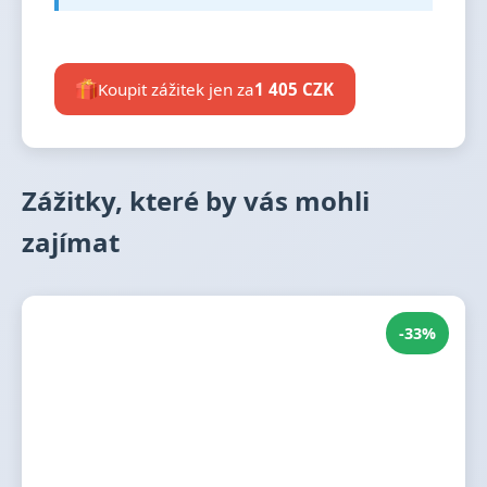
Koupit zážitek jen za
1 405 CZK
Zážitky, které by vás mohli
zajímat
-33%