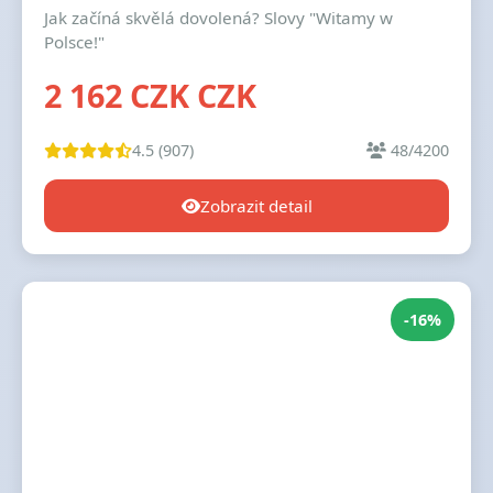
Jak začíná skvělá dovolená? Slovy "Witamy w
Polsce!"
2 162 CZK CZK
4.5 (907)
48/4200
Zobrazit detail
-16%