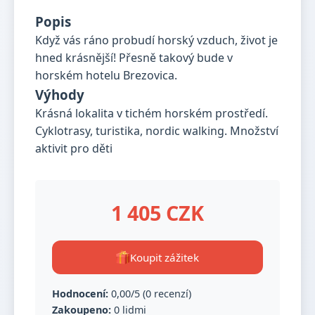
Popis
Když vás ráno probudí horský vzduch, život je
hned krásnější! Přesně takový bude v
horském hotelu Brezovica.
Výhody
Krásná lokalita v tichém horském prostředí.
Cyklotrasy, turistika, nordic walking. Množství
aktivit pro děti
1 405 CZK
Koupit zážitek
Hodnocení:
0,00/5 (0 recenzí)
Zakoupeno:
0 lidmi