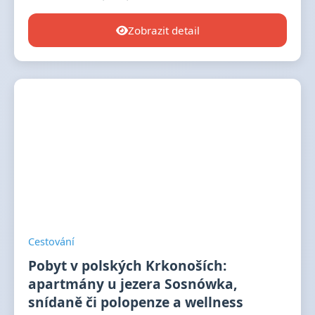
Zobrazit detail
Cestování
Pobyt v polských Krkonoších:
apartmány u jezera Sosnówka,
snídaně či polopenze a wellness