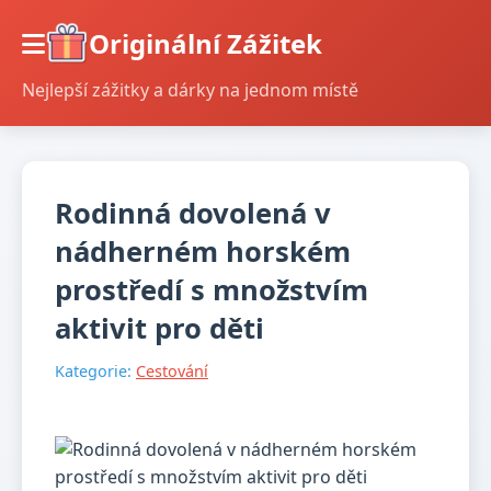
Originální Zážitek
Nejlepší zážitky a dárky na jednom místě
Rodinná dovolená v
nádherném horském
prostředí s množstvím
aktivit pro děti
Kategorie:
Cestování