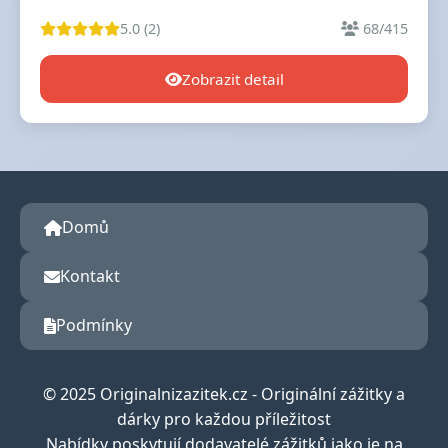
5.0 (2)
68/415
Zobrazit detail
Domů
Kontakt
Podmínky
© 2025 Originalnizazitek.cz - Originální zážitky a
dárky pro každou příležitost
Nabídky poskytují dodavatelé zážitků jako je na