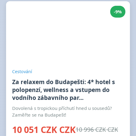
-9%
Cestování
Za relaxem do Budapešti: 4* hotel s
polopenzí, wellness a vstupem do
vodního zábavního par...
Dovolená s tropickou příchutí hned u sousedů?
Zaměřte se na Budapešť!
10 051 CZK CZK
10 996 CZK CZK