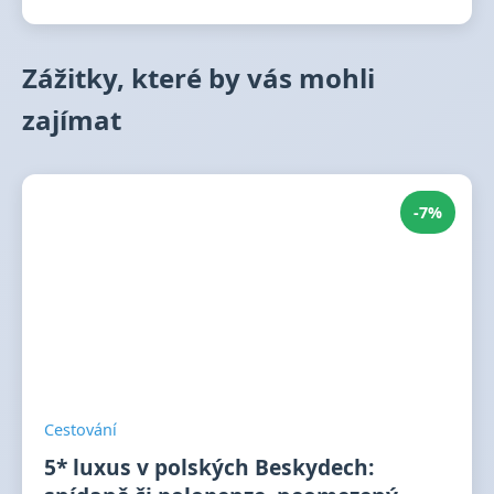
Zážitky, které by vás mohli
zajímat
-7%
Cestování
5* luxus v polských Beskydech: