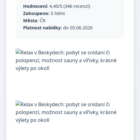
Hodnocení:
4,40/5 (346 recenzí)
Zakoupeno:
5 lidmi
Města:
ČR
Platnost nabídky:
do 05.06.2026