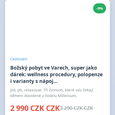
-9%
Cestování
Božský pobyt ve Varech, super jako
dárek: wellness procedury, polopenze
i varianty s nápoj...
Jíst, pít, relaxovat. Tři činnosti, které vás čekají
během dovolené v hotelu Millenium.
2 990 CZK CZK
3 290 CZK CZK