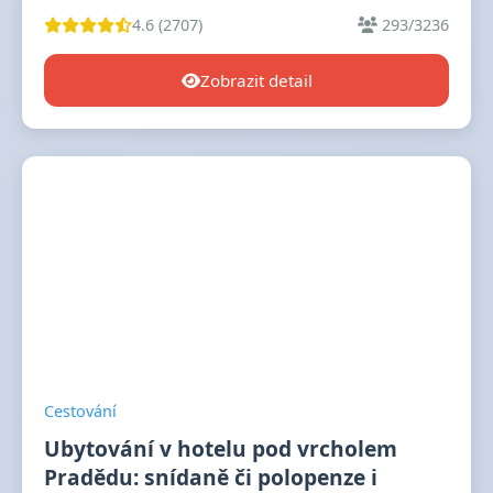
4.6 (2707)
293/3236
Zobrazit detail
Cestování
Ubytování v hotelu pod vrcholem
Pradědu: snídaně či polopenze i