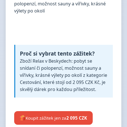
Proč si vybrat tento zážitek?
Zboží Relax v Beskydech: pobyt se
snídaní či polopenzí, možnost sauny a
vířivky, krásné výlety po okolí z kategorie
Cestování, které stojí od 2 095 CZK Kč, je
skvělý dárek pro každou příležitost.
Koupit zážitek jen za
2 095 CZK