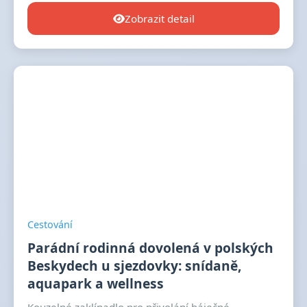
Zobrazit detail
Cestování
Parádní rodinná dovolená v polských
Beskydech u sjezdovky: snídaně,
aquapark a wellness