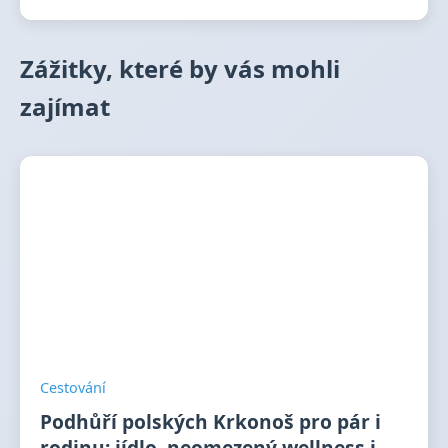
Zážitky, které by vás mohli
zajímat
Cestování
Podhůří polských Krkonoš pro pár i
rodinu: jídlo, neomezený wellness i