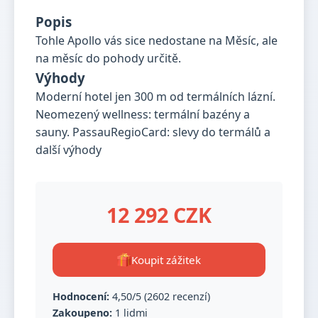
Popis
Tohle Apollo vás sice nedostane na Měsíc, ale
na měsíc do pohody určitě.
Výhody
Moderní hotel jen 300 m od termálních lázní.
Neomezený wellness: termální bazény a
sauny. PassauRegioCard: slevy do termálů a
další výhody
12 292 CZK
Koupit zážitek
Hodnocení:
4,50/5 (2602 recenzí)
Zakoupeno:
1 lidmi