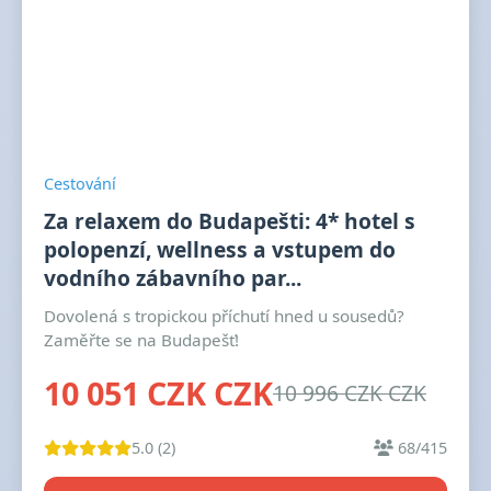
Cestování
Za relaxem do Budapešti: 4* hotel s
polopenzí, wellness a vstupem do
vodního zábavního par...
Dovolená s tropickou příchutí hned u sousedů?
Zaměřte se na Budapešť!
10 051 CZK CZK
10 996 CZK CZK
5.0 (2)
68/415