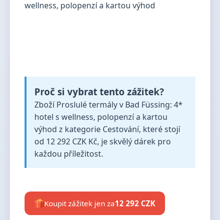
Proč si vybrat tento zážitek?
Zboží Proslulé termály v Bad Füssing: 4*
hotel s wellness, polopenzí a kartou
výhod z kategorie Cestování, které stojí
od 12 292 CZK Kč, je skvělý dárek pro
každou příležitost.
Koupit zážitek jen za
12 292 CZK