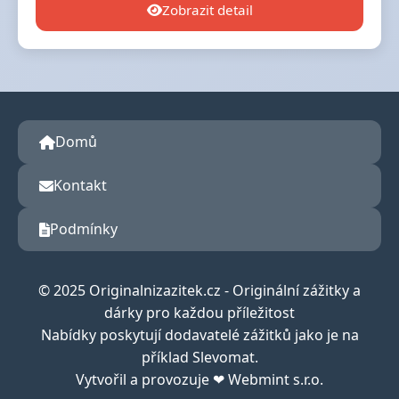
Zobrazit detail
Domů
Kontakt
Podmínky
© 2025 Originalnizazitek.cz - Originální zážitky a
dárky pro každou příležitost
Nabídky poskytují dodavatelé zážitků jako je na
příklad Slevomat.
Vytvořil a provozuje ❤ Webmint s.r.o.