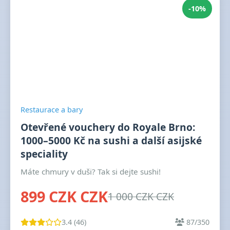
-10%
Restaurace a bary
Otevřené vouchery do Royale Brno:
1000–5000 Kč na sushi a další asijské
speciality
Máte chmury v duši? Tak si dejte sushi!
899 CZK CZK
1 000 CZK CZK
3.4 (46)
87/350