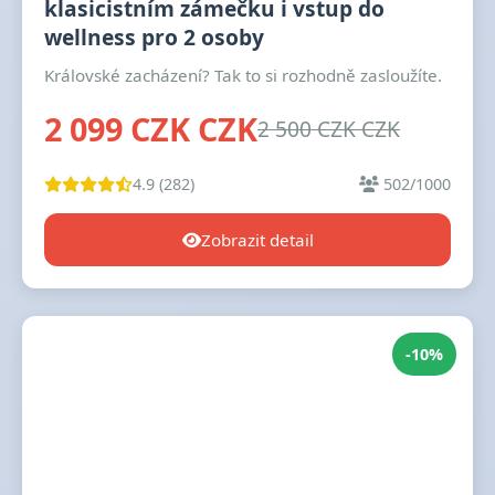
klasicistním zámečku i vstup do
wellness pro 2 osoby
Královské zacházení? Tak to si rozhodně zasloužíte.
2 099 CZK CZK
2 500 CZK CZK
4.9 (282)
502/1000
Zobrazit detail
-10%