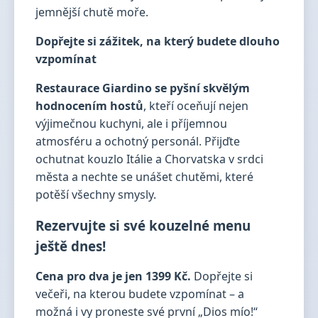
jemnější chutě moře.
Dopřejte si zážitek, na který budete dlouho
vzpomínat
Restaurace Giardino se pyšní skvělým
hodnocením hostů
, kteří oceňují nejen
výjimečnou kuchyni, ale i příjemnou
atmosféru a ochotný personál. Přijďte
ochutnat kouzlo Itálie a Chorvatska v srdci
města a nechte se unášet chutěmi, které
potěší všechny smysly.
Rezervujte si své kouzelné menu
ještě dnes!
Cena pro dva je jen 1399 Kč.
Dopřejte si
večeři, na kterou budete vzpomínat – a
možná i vy proneste své první „Dios mío!“