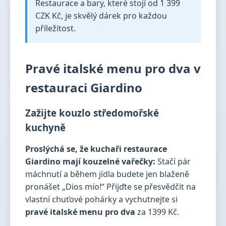
Restaurace a bary, které stojí od 1 399
CZK Kč, je skvělý dárek pro každou
příležitost.
Pravé italské menu pro dva v
restauraci Giardino
Zažijte kouzlo středomořské
kuchyně
Proslýchá se, že kuchaři restaurace
Giardino mají kouzelné vařečky:
Stačí pár
máchnutí a během jídla budete jen blaženě
pronášet „Dios mío!“ Přijďte se přesvědčit na
vlastní chuťové pohárky a vychutnejte si
pravé italské menu pro dva
za 1399 Kč.