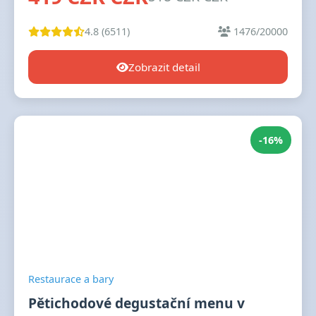
4.8 (6511)
1476/20000
Zobrazit detail
-16%
Restaurace a bary
Pětichodové degustační menu v