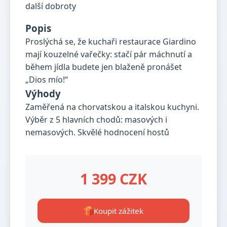
Popis
Proslýchá se, že kuchaři restaurace Giardino
mají kouzelné vařečky: stačí pár máchnutí a
během jídla budete jen blaženě pronášet
„Dios mío!“
Výhody
Zaměřená na chorvatskou a italskou kuchyni.
Výběr z 5 hlavních chodů: masových i
nemasových. Skvělé hodnocení hostů
1 399 CZK
Koupit zážitek