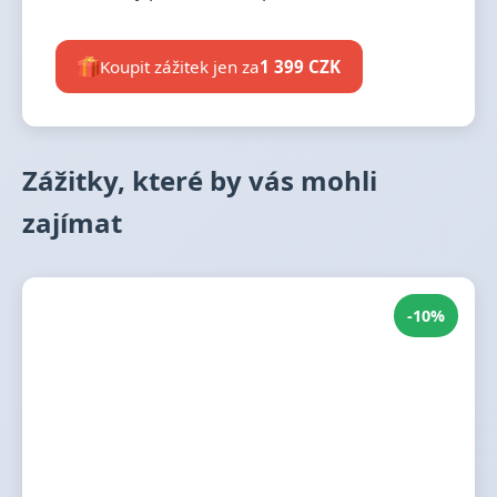
Koupit zážitek jen za
1 399 CZK
Zážitky, které by vás mohli
zajímat
-10%