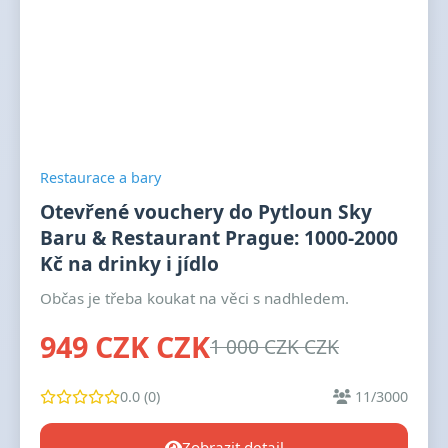
Restaurace a bary
Otevřené vouchery do Pytloun Sky
Baru & Restaurant Prague: 1000-2000
Kč na drinky i jídlo
Občas je třeba koukat na věci s nadhledem.
949 CZK CZK
1 000 CZK CZK
0.0 (0)
11/3000
Zobrazit detail