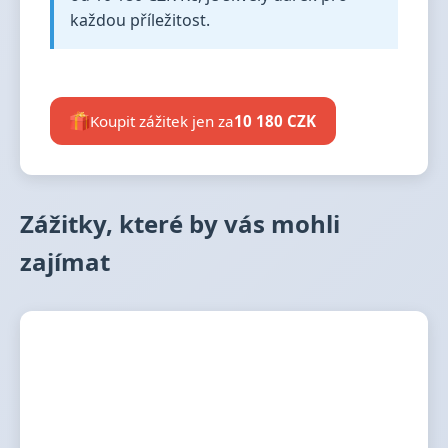
každou příležitost.
Koupit zážitek jen za
10 180 CZK
Zážitky, které by vás mohli
zajímat