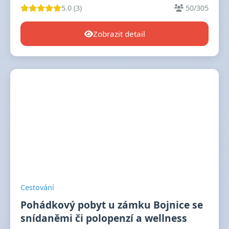
5.0 (3)
50/305
Zobrazit detail
Cestování
Pohádkový pobyt u zámku Bojnice se
snídaněmi či polopenzí a wellness