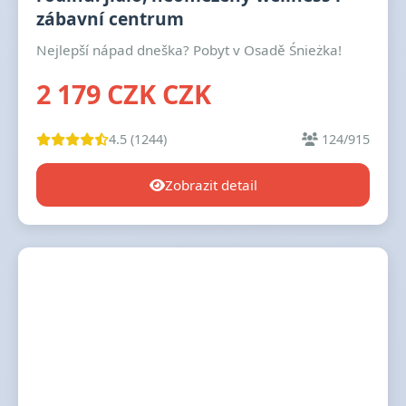
zábavní centrum
Nejlepší nápad dneška? Pobyt v Osadě Śnieżka!
2 179 CZK CZK
4.5 (1244)
124/915
Zobrazit detail