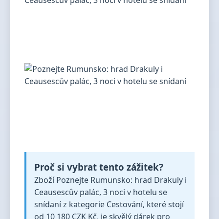
Proč si vybrat tento zážitek?
Zboží Poznejte Rumunsko: hrad Drakuly i
Ceausescův palác, 3 noci v hotelu se
snídaní z kategorie Cestování, které stojí
od 10 180 CZK Kč, je skvělý dárek pro