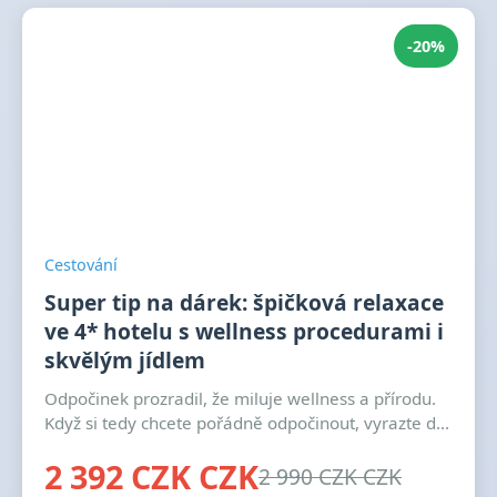
-20%
Cestování
Super tip na dárek: špičková relaxace
ve 4* hotelu s wellness procedurami i
skvělým jídlem
Odpočinek prozradil, že miluje wellness a přírodu.
Když si tedy chcete pořádně odpočinout, vyrazte d...
2 392 CZK CZK
2 990 CZK CZK