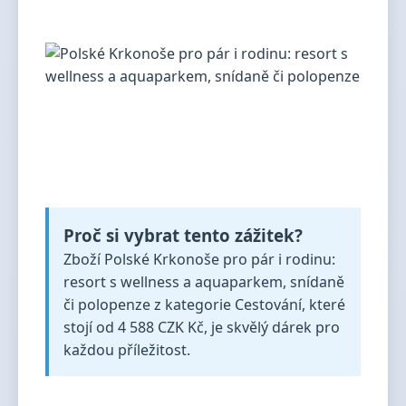
Proč si vybrat tento zážitek?
Zboží Polské Krkonoše pro pár i rodinu:
resort s wellness a aquaparkem, snídaně
či polopenze z kategorie Cestování, které
stojí od 4 588 CZK Kč, je skvělý dárek pro
každou příležitost.