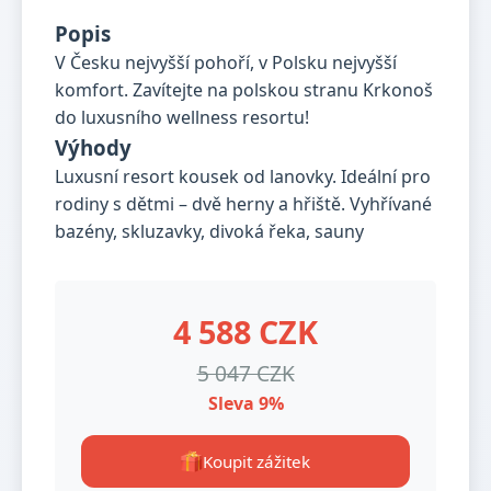
Popis
V Česku nejvyšší pohoří, v Polsku nejvyšší
komfort. Zavítejte na polskou stranu Krkonoš
do luxusního wellness resortu!
Výhody
Luxusní resort kousek od lanovky. Ideální pro
rodiny s dětmi – dvě herny a hřiště. Vyhřívané
bazény, skluzavky, divoká řeka, sauny
4 588 CZK
5 047 CZK
Sleva 9%
Koupit zážitek