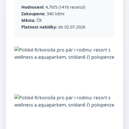
Hodnocení:
4,70/5 (1416 recenzí)
Zakoupeno:
340 lidmi
Města:
ČR
Platnost nabídky:
do 02.07.2026