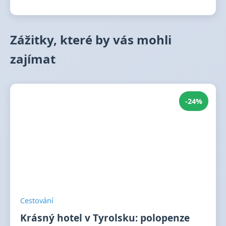
Zážitky, které by vás mohli
zajímat
-24%
Cestování
Krásný hotel v Tyrolsku: polopenze