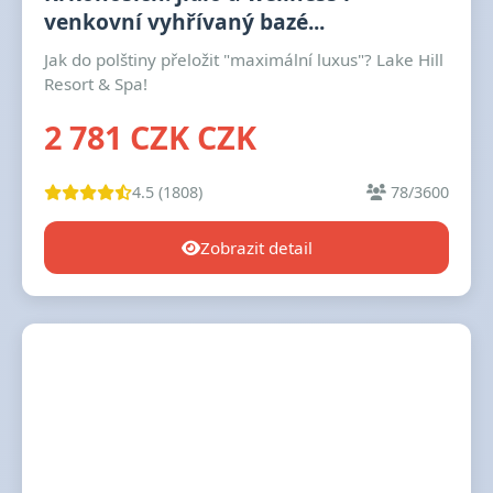
venkovní vyhřívaný bazé...
Jak do polštiny přeložit "maximální luxus"? Lake Hill
Resort & Spa!
2 781 CZK CZK
4.5 (1808)
78/3600
Zobrazit detail