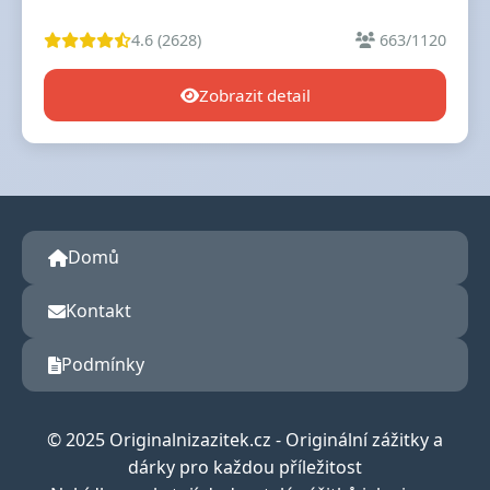
4.6 (2628)
663/1120
Zobrazit detail
Domů
Kontakt
Podmínky
© 2025 Originalnizazitek.cz - Originální zážitky a
dárky pro každou příležitost