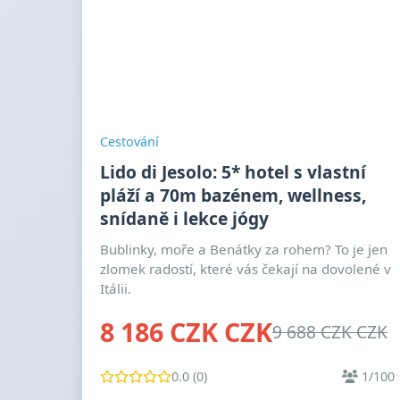
Cestování
Lido di Jesolo: 5* hotel s vlastní
pláží a 70m bazénem, wellness,
snídaně i lekce jógy
Bublinky, moře a Benátky za rohem? To je jen
zlomek radostí, které vás čekají na dovolené v
Itálii.
8 186 CZK CZK
9 688 CZK CZK
0.0 (0)
1/100