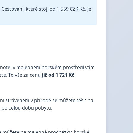
estování, které stojí od 1 559 CZK Kč, je
hotel v malebném horském prostředí vám
ete. To vše za cenu
již od 1 721 Kč
.
 dni stráveném v přírodě se můžete těšit na
ci po celou dobu pobytu.
 se můžete na malebné procházky, horské