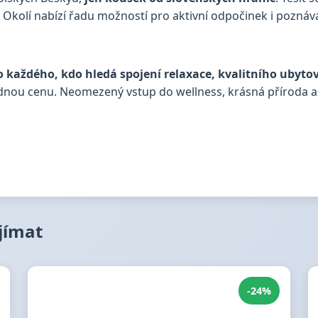
. Okolí nabízí řadu možností pro aktivní odpočinek i poznává
 každého, kdo hledá spojení relaxace, kvalitního ubyto
odnou cenu. Neomezený vstup do wellness, krásná příroda a v
ajímat
-24%