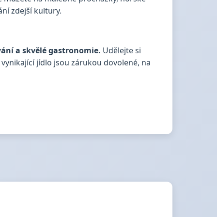
ní zdejší kultury.
vání a skvělé gastronomie.
Udělejte si
ynikající jídlo jsou zárukou dovolené, na