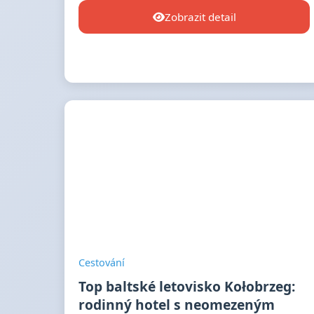
Zobrazit detail
Cestování
Top baltské letovisko Kołobrzeg:
rodinný hotel s neomezeným