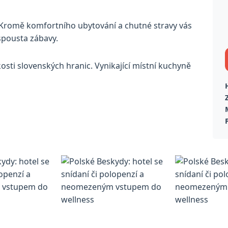
. Kromě komfortního ubytování a chutné stravy vás
spousta zábavy.
osti slovenských hranic. Vynikající místní kuchyně