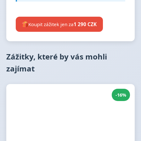
Koupit zážitek jen za
1 290 CZK
Zážitky, které by vás mohli
zajímat
-16%