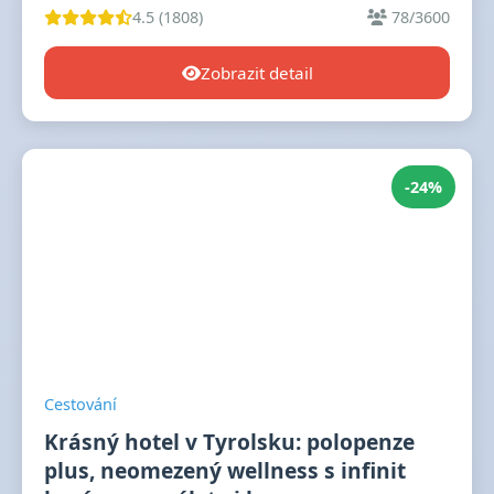
4.5 (1808)
78/3600
Zobrazit detail
-24%
Cestování
Krásný hotel v Tyrolsku: polopenze
plus, neomezený wellness s infinit