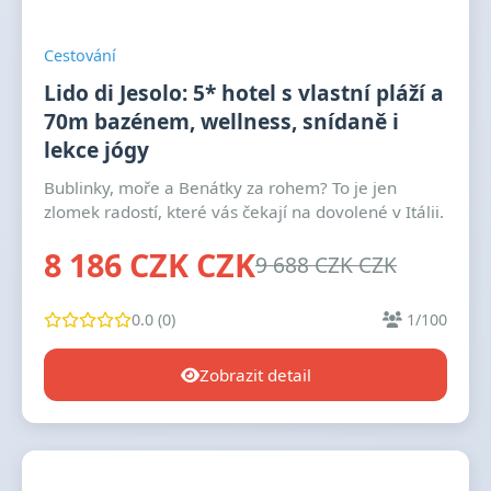
Cestování
Lido di Jesolo: 5* hotel s vlastní pláží a
70m bazénem, wellness, snídaně i
lekce jógy
Bublinky, moře a Benátky za rohem? To je jen
zlomek radostí, které vás čekají na dovolené v Itálii.
8 186 CZK CZK
9 688 CZK CZK
0.0 (0)
1/100
Zobrazit detail