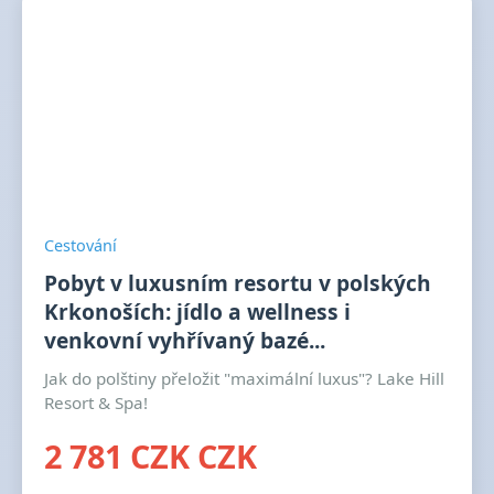
Cestování
Pobyt v luxusním resortu v polských
Krkonoších: jídlo a wellness i
venkovní vyhřívaný bazé...
Jak do polštiny přeložit "maximální luxus"? Lake Hill
Resort & Spa!
2 781 CZK CZK