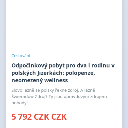
Cestování
Odpočinkový pobyt pro dva i rodinu v
polských Jizerkách: polopenze,
neomezený wellness
Slovo lázně se polsky řekne zdrój. A lázně
Świeradów Zdrój? Ty jsou opravdovým zdrojem
pohody!
5 792 CZK CZK