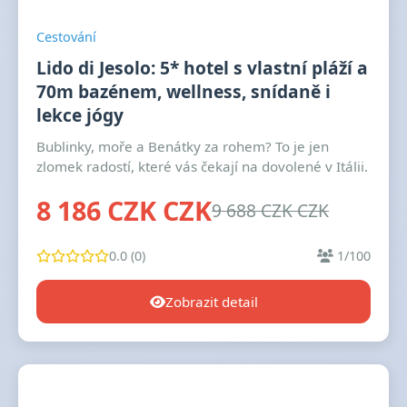
Cestování
Lido di Jesolo: 5* hotel s vlastní pláží a
70m bazénem, wellness, snídaně i
lekce jógy
Bublinky, moře a Benátky za rohem? To je jen
zlomek radostí, které vás čekají na dovolené v Itálii.
8 186 CZK CZK
9 688 CZK CZK
0.0 (0)
1/100
Zobrazit detail