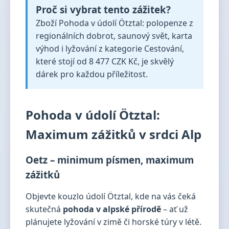
Proč si vybrat tento zážitek?
Zboží Pohoda v údolí Ötztal: polopenze z
regionálních dobrot, saunový svět, karta
výhod i lyžování z kategorie Cestování,
které stojí od 8 477 CZK Kč, je skvělý
dárek pro každou příležitost.
Pohoda v údolí Ötztal:
Maximum zážitků v srdci Alp
Oetz – minimum písmen, maximum
zážitků
Objevte kouzlo údolí Ötztal, kde na vás čeká
skutečná
pohoda v alpské přírodě
– ať už
plánujete lyžování v zimě či horské túry v létě.