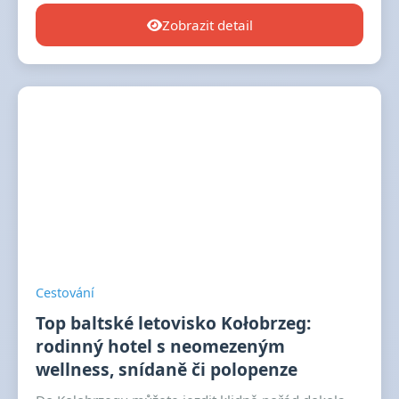
Zobrazit detail
Cestování
Top baltské letovisko Kołobrzeg:
rodinný hotel s neomezeným
wellness, snídaně či polopenze