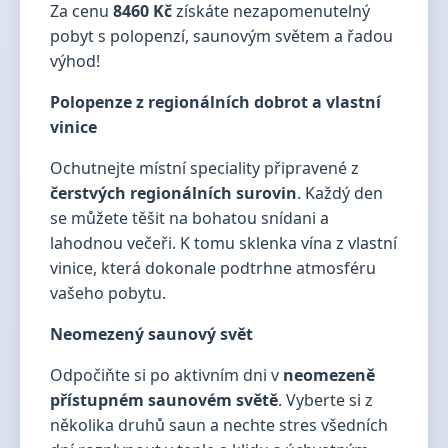
Za cenu
8460 Kč
získáte nezapomenutelný
pobyt s polopenzí, saunovým světem a řadou
výhod!
Polopenze z regionálních dobrot a vlastní
vinice
Ochutnejte místní speciality připravené z
čerstvých regionálních surovin
. Každý den
se můžete těšit na bohatou snídani a
lahodnou večeři. K tomu sklenka vína z vlastní
vinice, která dokonale podtrhne atmosféru
vašeho pobytu.
Neomezený saunový svět
Odpočiňte si po aktivním dni v
neomezeně
přístupném saunovém světě
. Vyberte si z
několika druhů saun a nechte stres všedních