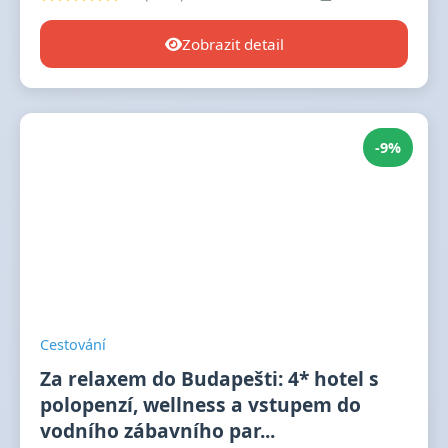
Zobrazit detail
-9%
Cestování
Za relaxem do Budapešti: 4* hotel s
polopenzí, wellness a vstupem do
vodního zábavního par...