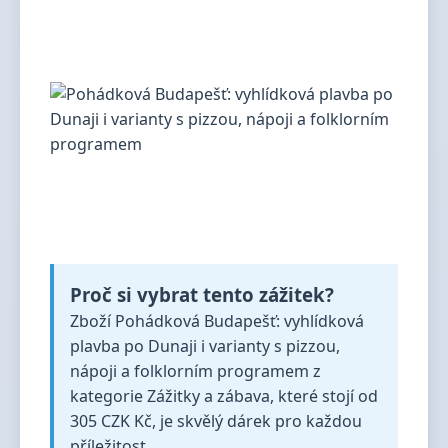
Proč si vybrat tento zážitek?
Zboží Pohádková Budapešť: vyhlídková
plavba po Dunaji i varianty s pizzou,
nápoji a folklorním programem z
kategorie Zážitky a zábava, které stojí od
305 CZK Kč, je skvělý dárek pro každou
příležitost.