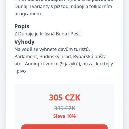
Popis
Z Dunaje je krásná Buda i Pešť.
Výhody
Na vodě se vyhnete davům turistů.
Parlament, Budínský hrad, Rybářská bašta
atd.. Audioprůvodce (9 jazyků), pizza, koktejly
i pivo
305 CZK
339 CZK
Sleva 10%