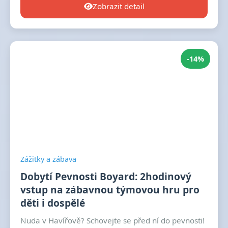
Zobrazit detail
-14%
Zážitky a zábava
Dobytí Pevnosti Boyard: 2hodinový
vstup na zábavnou týmovou hru pro
děti i dospělé
Nuda v Havířově? Schovejte se před ní do pevnosti!