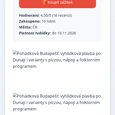
Koupit zážitek
Hodnocení:
4,50/5 (16 recenzí)
Zakoupeno:
10 lidmi
Města:
ČR
Platnost nabídky:
do 10.11.2026