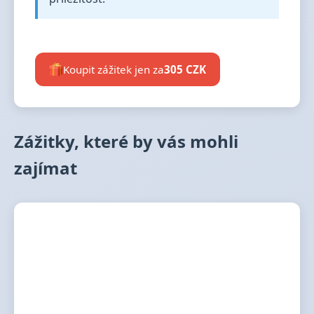
Koupit zážitek jen za
305 CZK
Zážitky, které by vás mohli
zajímat