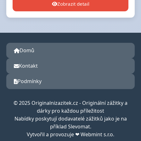
Zobrazit detail
Domů
Kontakt
Podmínky
© 2025 Originalnizazitek.cz - Originální zážitky a
dárky pro každou příležitost
Nabídky poskytují dodavatelé zážitků jako je na
příklad Slevomat.
Vytvořil a provozuje ❤ Webmint s.r.o.