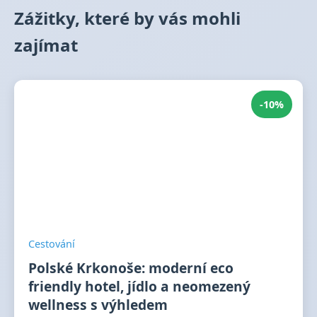
Zážitky, které by vás mohli
zajímat
-10%
Cestování
Polské Krkonoše: moderní eco
friendly hotel, jídlo a neomezený
wellness s výhledem