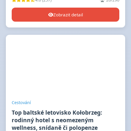
Zobrazit detail
Cestování
Top baltské letovisko Kołobrzeg:
rodinný hotel s neomezeným
wellness, snídaně či polopenze