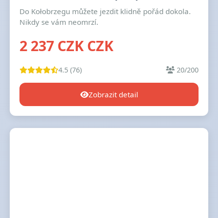
Do Kołobrzegu můžete jezdit klidně pořád dokola.
Nikdy se vám neomrzí.
2 237 CZK CZK
4.5 (76)
20/200
Zobrazit detail