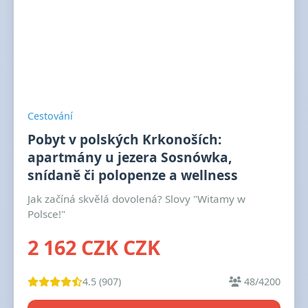
Cestování
Pobyt v polských Krkonoších:
apartmány u jezera Sosnówka,
snídaně či polopenze a wellness
Jak začíná skvělá dovolená? Slovy "Witamy w
Polsce!"
2 162 CZK CZK
4.5 (907)
48/4200