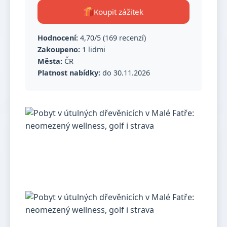
Koupit zážitek
Hodnocení:
4,70/5 (169 recenzí)
Zakoupeno:
1 lidmi
Města:
ČR
Platnost nabídky:
do 30.11.2026