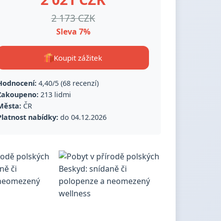
2 173 CZK
Sleva 7%
Koupit zážitek
Hodnocení:
4,40/5 (68 recenzí)
Zakoupeno:
213 lidmi
Města:
ČR
Platnost nabídky:
do 04.12.2026