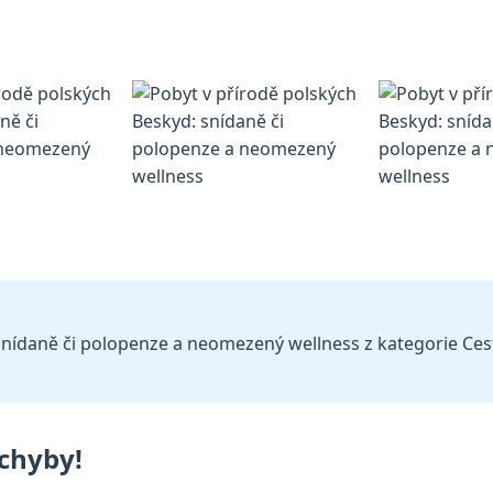
nídaně či polopenze a neomezený wellness z kategorie Cestov
chyby!