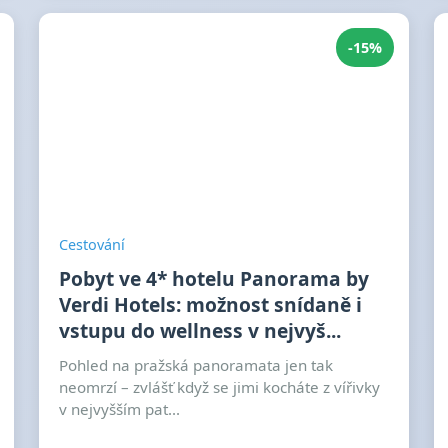
-15%
Cestování
Pobyt ve 4* hotelu Panorama by
Verdi Hotels: možnost snídaně i
vstupu do wellness v nejvyš...
Pohled na pražská panoramata jen tak
neomrzí – zvlášť když se jimi kocháte z vířivky
v nejvyšším pat...