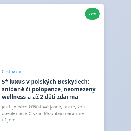
-7%
Cestování
5* luxus v polských Beskydech:
snídaně či polopenze, neomezený
wellness a až 2 děti zdarma
Jestli je něco křišťálově jasné, tak to, že si
dovolenou v Crystal Mountain náramně
užijete.