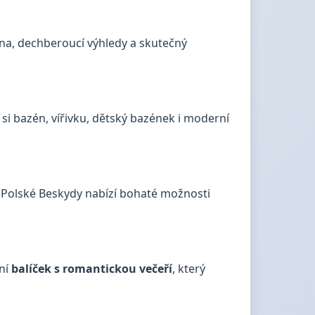
na, dechberoucí výhledy a skutečný
 si bazén, vířivku, dětský bazének i moderní
e. Polské Beskydy nabízí bohaté možnosti
ní
balíček s romantickou večeří
, který