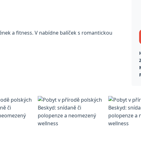
azének a fitness. V nabídne balíček s romantickou