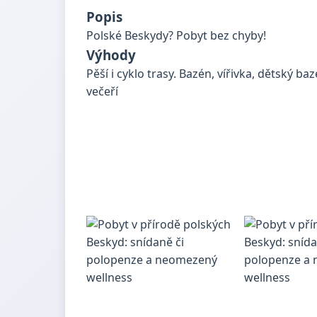
Popis
Polské Beskydy? Pobyt bez chyby!
Výhody
Pěší i cyklo trasy. Bazén, vířivka, dětský b
večeří