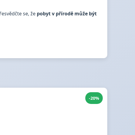
přesvědčte se, že
pobyt v přírodě může být
-20%