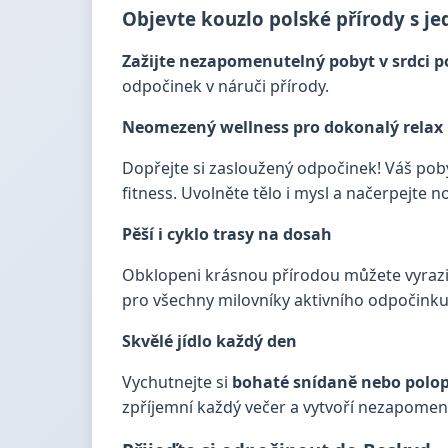
Objevte kouzlo polské přírody s 
Zažijte nezapomenutelný pobyt v srdci 
odpočinek v náruči přírody.
Neomezený wellness pro dokonalý relax
Dopřejte si zasloužený odpočinek! Váš pob
fitness. Uvolněte tělo i mysl a načerpejte n
Pěší i cyklo trasy na dosah
Obklopeni krásnou přírodou můžete vyraz
pro všechny milovníky aktivního odpočinku
Skvělé jídlo každý den
Vychutnejte si
bohaté snídaně nebo polo
zpříjemní každý večer a vytvoří nezapome