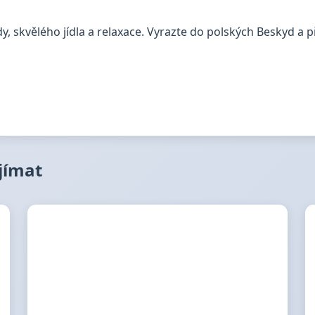
y, skvělého jídla a relaxace. Vyrazte do polských Beskyd a 
ajímat