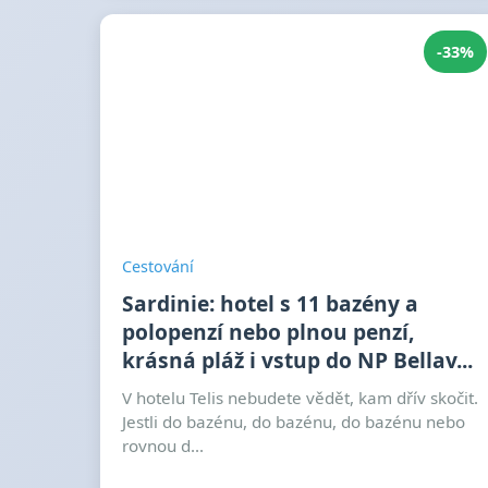
-33%
Cestování
Sardinie: hotel s 11 bazény a
polopenzí nebo plnou penzí,
krásná pláž i vstup do NP Bellav...
V hotelu Telis nebudete vědět, kam dřív skočit.
Jestli do bazénu, do bazénu, do bazénu nebo
rovnou d...