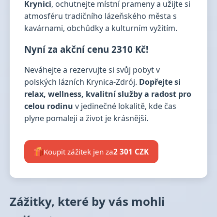
Krynici
, ochutnejte místní prameny a užijte si
atmosféru tradičního lázeňského města s
kavárnami, obchůdky a kulturním vyžitím.
Nyní za akční cenu 2310 Kč!
Neváhejte a rezervujte si svůj pobyt v
polských lázních Krynica-Zdrój.
Dopřejte si
relax, wellness, kvalitní služby a radost pro
celou rodinu
v jedinečné lokalitě, kde čas
plyne pomaleji a život je krásnější.
Koupit zážitek jen za
2 301 CZK
Zážitky, které by vás mohli