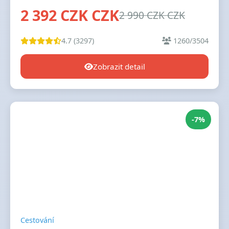
2 392 CZK CZK
2 990 CZK CZK
4.7 (3297)
1260/3504
Zobrazit detail
-7%
Cestování