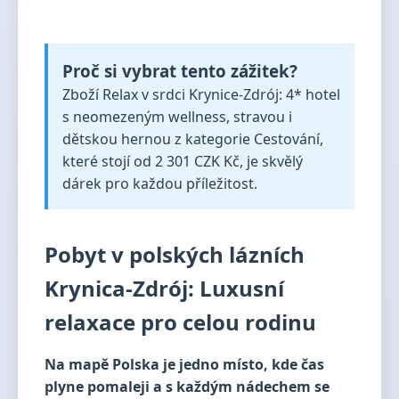
Proč si vybrat tento zážitek?
Zboží Relax v srdci Krynice-Zdrój: 4* hotel
s neomezeným wellness, stravou i
dětskou hernou z kategorie Cestování,
které stojí od 2 301 CZK Kč, je skvělý
dárek pro každou příležitost.
Pobyt v polských lázních
Krynica-Zdrój: Luxusní
relaxace pro celou rodinu
Na mapě Polska je jedno místo, kde čas
plyne pomaleji a s každým nádechem se