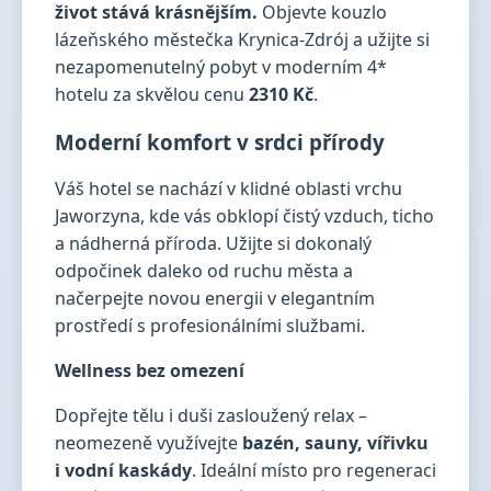
život stává krásnějším.
Objevte kouzlo
lázeňského městečka Krynica-Zdrój a užijte si
nezapomenutelný pobyt v moderním 4*
hotelu za skvělou cenu
2310 Kč
.
Moderní komfort v srdci přírody
Váš hotel se nachází v klidné oblasti vrchu
Jaworzyna, kde vás obklopí čistý vzduch, ticho
a nádherná příroda. Užijte si dokonalý
odpočinek daleko od ruchu města a
načerpejte novou energii v elegantním
prostředí s profesionálními službami.
Wellness bez omezení
Dopřejte tělu i duši zasloužený relax –
neomezeně využívejte
bazén, sauny, vířivku
i vodní kaskády
. Ideální místo pro regeneraci