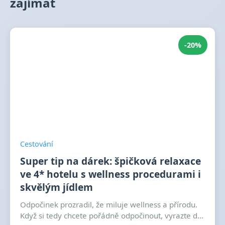
zajímat
-20%
Cestování
Super tip na dárek: špičková relaxace
ve 4* hotelu s wellness procedurami i
skvělým jídlem
Odpočinek prozradil, že miluje wellness a přírodu.
Když si tedy chcete pořádně odpočinout, vyrazte d...