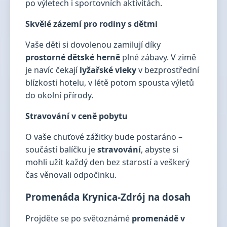
po výletech i sportovních aktivitách.
Skvělé zázemí pro rodiny s dětmi
Vaše děti si dovolenou zamilují díky
prostorné dětské herně
plné zábavy. V zimě
je navíc čekají
lyžařské vleky
v bezprostřední
blízkosti hotelu, v létě potom spousta výletů
do okolní přírody.
Stravování v ceně pobytu
O vaše chuťové zážitky bude postaráno –
součástí balíčku je
stravování
, abyste si
mohli užít každý den bez starostí a veškerý
čas věnovali odpočinku.
Promenáda Krynica-Zdrój na dosah
Projděte se po světoznámé
promenádě v