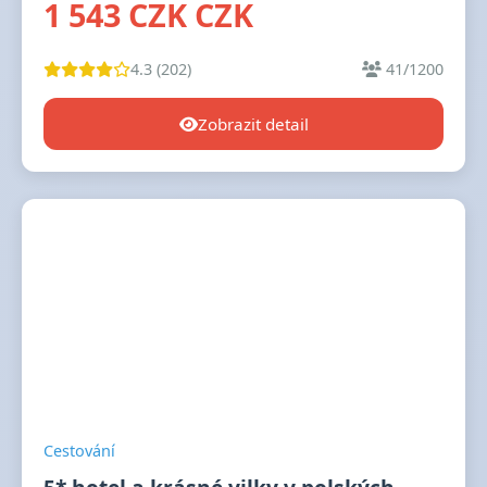
1 543 CZK CZK
4.3 (202)
41/1200
Zobrazit detail
Cestování