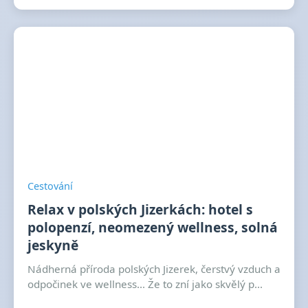
Cestování
Relax v polských Jizerkách: hotel s
polopenzí, neomezený wellness, solná
jeskyně
Nádherná příroda polských Jizerek, čerstvý vzduch a
odpočinek ve wellness... Že to zní jako skvělý p...