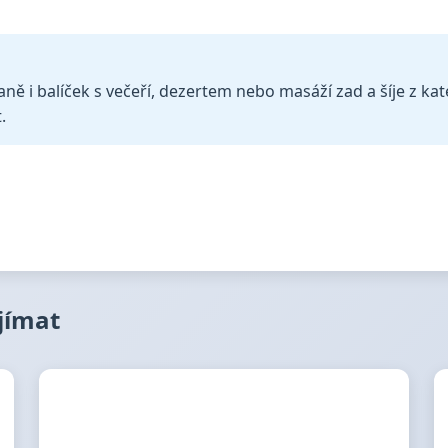
ně i balíček s večeří, dezertem nebo masáží zad a šíje z kat
.
ajímat