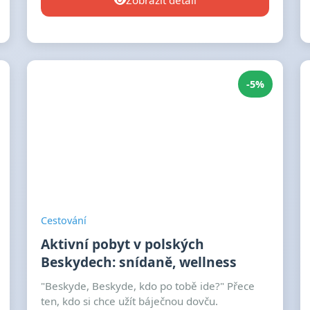
Zobrazit detail
-5%
Cestování
Aktivní pobyt v polských
Beskydech: snídaně, wellness
"Beskyde, Beskyde, kdo po tobě ide?" Přece
ten, kdo si chce užít báječnou dovču.