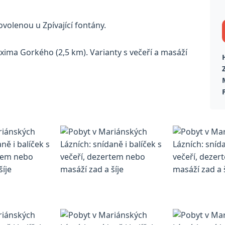
volenou u Zpívající fontány.
xima Gorkého (2,5 km). Varianty s večeří a masáží