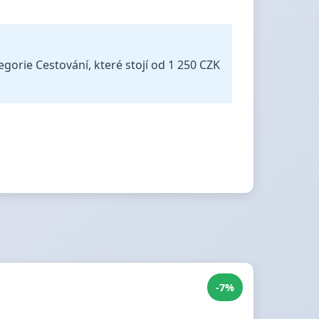
egorie Cestování, které stojí od 1 250 CZK
-7%