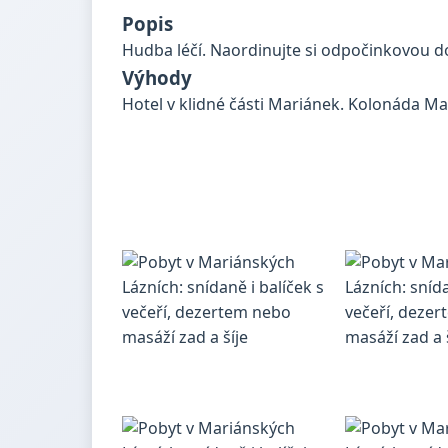
Popis
Hudba léčí. Naordinujte si odpočinkovou do
Výhody
Hotel v klidné části Mariánek. Kolonáda Ma