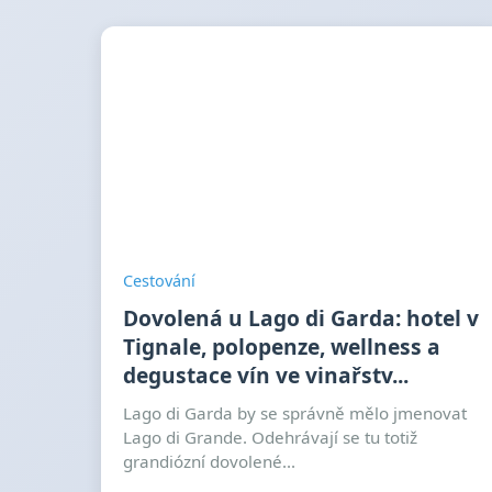
Cestování
Dovolená u Lago di Garda: hotel v
Tignale, polopenze, wellness a
degustace vín ve vinařstv...
Lago di Garda by se správně mělo jmenovat
Lago di Grande. Odehrávají se tu totiž
grandiózní dovolené...