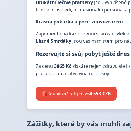
Unikátní léčivé prameny
jsou vyhlášené p
klidné prostředí, profesionální personál a
Krásná pokožka a pocit znovuzrození
Zapomeňte na každodenní starosti i vleklé
Lázně Smrdáky
jsou vaším místem pro náv
Rezervujte si svůj pobyt ještě dnes
Za cenu
3865 Kč
získáte nejen zdraví, ale i
procedurou a lahví vína na pokoji!
Koupit zážitek jen za
4 553 CZK
Zážitky, které by vás mohli z