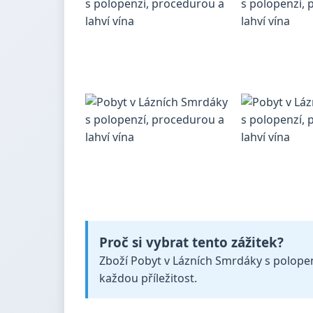
Proč si vybrat tento zážitek?
Zboží Pobyt v Lázních Smrdáky s polopenz
každou příležitost.