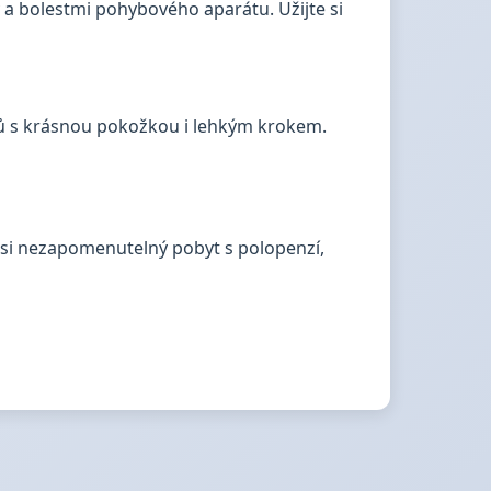
 a bolestmi pohybového aparátu. Užijte si
omů s krásnou pokožkou i lehkým krokem.
te si nezapomenutelný pobyt s polopenzí,