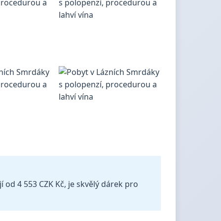
í od 4 553 CZK Kč, je skvělý dárek pro