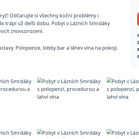
 pryč! Odčarujte si všechny kožní problémy i
 trápí už delší dobu. Pobyt v Lázních Smrdáky
pocit znovuzrození.
avy. Polopenze, lobby bar a láhev vína na pokoji.