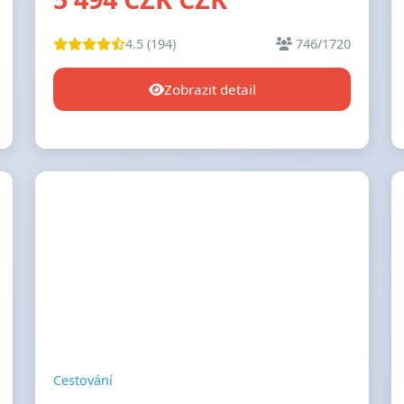
4.5 (194)
746/1720
Zobrazit detail
Cestování