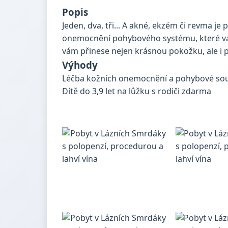
Popis
Jeden, dva, tři... A akné, ekzém či revma je
onemocnění pohybového systému, které vás
vám přinese nejen krásnou pokožku, ale i 
Výhody
Léčba kožních onemocnění a pohybové soust
Dítě do 3,9 let na lůžku s rodiči zdarma