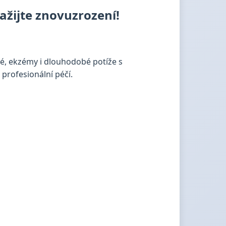
ažijte znovuzrození!
, ekzémy i dlouhodobé potíže s
profesionální péčí.